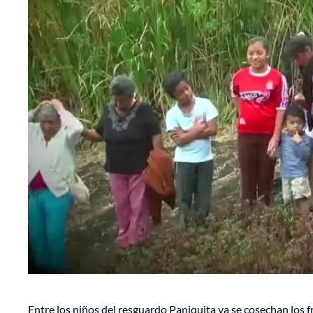
Entre los niños del resguardo Paniquita ya se cosechan los f