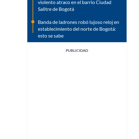
violento atraco en el barrio Ciudad
Salitre de Bogotá
Banda de ladrones robó lujoso reloj en
establecimiento del norte de Bogotá:
esto se sabe
PUBLICIDAD