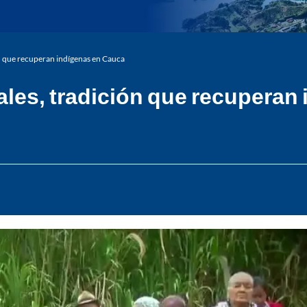
ón que recuperan indígenas en Cauca
ales, tradición que recuperan