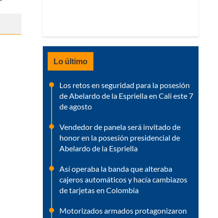
Lo último
Los retos en seguridad para la posesión
de Abelardo de la Espriella en Cali este 7
de agosto
Vendedor de panela será invitado de
honor en la posesión presidencial de
Abelardo de la Espriella
Así operaba la banda que alteraba
cajeros automáticos y hacía cambiazos
de tarjetas en Colombia
Motorizados armados protagonizaron