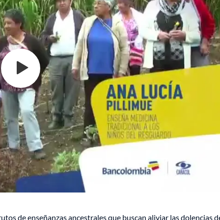
rutos de enseñanzas ancestrales que buscan aliviar las dolencias d