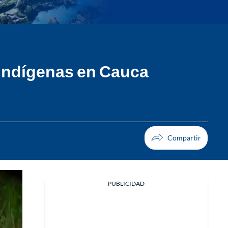
 indígenas en Cauca
PUBLICIDAD
Facebook
X
Whatsapp