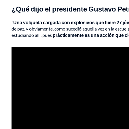
¿Qué dijo el presidente Gustavo Pet
"
Una volqueta cargada con explosivos que hiere 27 jó
de paz, y obviamente, como sucedió aquella vez en la escuel
estudiando allí, pues
prácticamente es una acción que ci