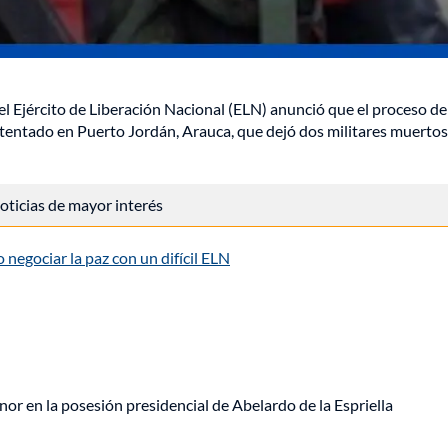
el Ejército de Liberación Nacional (ELN) anunció que el proceso de
 atentado en Puerto Jordán, Arauca, que dejó dos militares muertos
 noticias de mayor interés
negociar la paz con un difícil ELN
or en la posesión presidencial de Abelardo de la Espriella