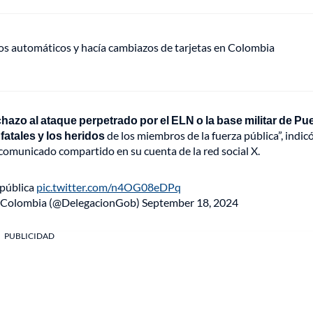
ros automáticos y hacía cambiazos de tarjetas en Colombia
azo al ataque perpetrado por el ELN o la base militar de Pu
atales y los heridos
de los miembros de la fuerza pública”, indic
 comunicado compartido en su cuenta de la red social X.
 pública
pic.twitter.com/n4OG08eDPq
e Colombia (@DelegacionGob)
September 18, 2024
PUBLICIDAD