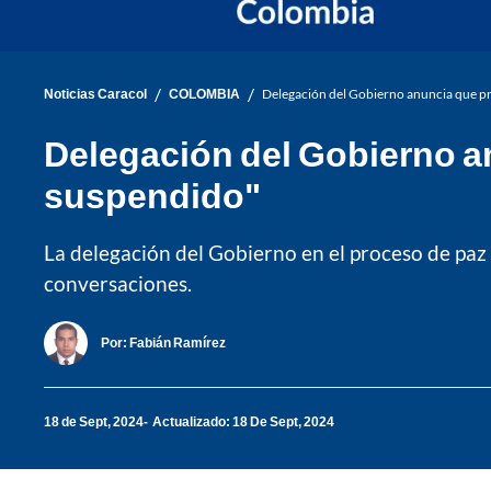
/
/
Noticias Caracol
COLOMBIA
Delegación del Gobierno anuncia que p
Delegación del Gobierno a
suspendido"
La delegación del Gobierno en el proceso de paz 
conversaciones.
Por:
Fabián Ramírez
18 de Sept, 2024
Actualizado: 18 De Sept, 2024