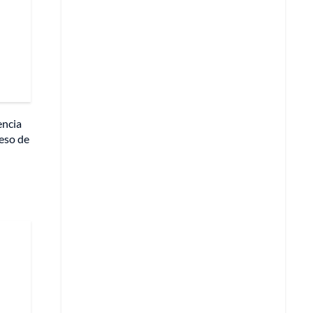
encia
ceso de