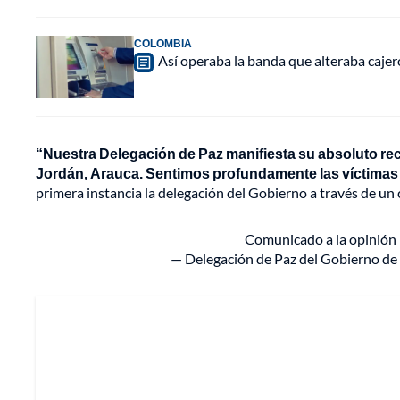
COLOMBIA
Así operaba la banda que alteraba caje
“Nuestra Delegación de Paz manifiesta su absoluto rech
Jordán, Arauca. Sentimos profundamente las víctimas f
primera instancia la delegación del Gobierno a través de un
Comunicado a la opinión
— Delegación de Paz del Gobierno d