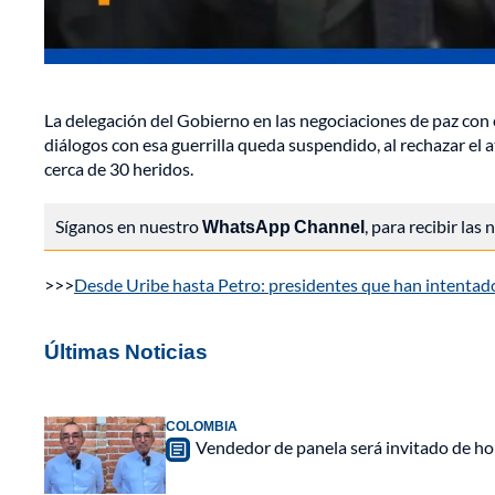
La delegación del Gobierno en las negociaciones de paz con 
diálogos con esa guerrilla queda suspendido, al rechazar el
cerca de 30 heridos.
Síganos en nuestro
WhatsApp Channel
, para recibir las
>>>
Desde Uribe hasta Petro: presidentes que han intentado 
Últimas Noticias
COLOMBIA
Vendedor de panela será invitado de hon