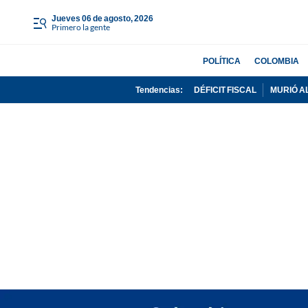
jueves 06 de agosto, 2026
Primero la gente
POLÍTICA
COLOMBIA
Tendencias:
DÉFICIT FISCAL
MURIÓ A