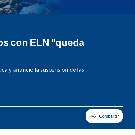
gos con ELN "queda
uca y anunció la suspensión de las