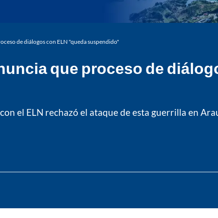
roceso de diálogos con ELN "queda suspendido"
nuncia que proceso de diálo
con el ELN rechazó el ataque de esta guerrilla en Ara