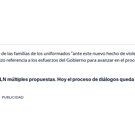
 de las familias de los uniformados “ante este nuevo hecho de viol
izo referencia a los esfuerzos del Gobierno para avanzar en el pro
ELN múltiples propuestas. Hoy el proceso de diálogos queda
PUBLICIDAD