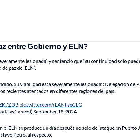
paz entre Gobierno y ELN?
severamente lesionada” y sentenció que “su continuidad solo pued
 de paz del ELN”.
dido. Su viabilidad está severamente lesionada": Delegación de P
os recientes atentados en diferentes regiones del país.
NEZK7ZOB
pic.twitter.com/rEANFseCEG
oticiasCaracol)
September 18, 2024
on el ELN se produce un día después no solo del ataque en Puerto 
tavo Petro, al respecto.