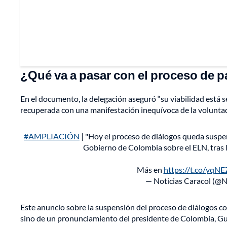
¿Qué va a pasar con el proceso de 
En el documento, la delegación aseguró “su viabilidad está 
recuperada con una manifestación inequívoca de la voluntad
#AMPLIACIÓN
| "Hoy el proceso de diálogos queda suspen
Gobierno de Colombia sobre el ELN, tras l
Más en
https://t.co/yq
— Noticias Caracol (@N
Este anuncio sobre la suspensión del proceso de diálogos c
sino de un pronunciamiento del presidente de Colombia, Gus