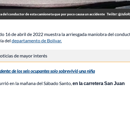
a del conductor de esta camioneta que por poco causa un accidente
Twiiter: @Julio
ado 16 de abril de 2022 muestra la arriesgada maniobra del conduc
ía del
departamento de Bolívar.
 noticias de mayor interés
ente: de los seis ocupantes solo sobrevivió una niña
currió en la mañana del Sábado Santo,
en la carretera San Juan