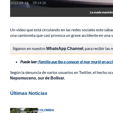
La osada maniobr
Un video que está circulando en las redes sociales este sáb
una camioneta que casi provoca un grave accidente en una v
Síganos en nuestro
WhatsApp Channel
, para recibir las
Puede leer:
Familia que iba a conocer el mar murió en accid
Según la denuncia de varios usuarios en Twitter, el hecho o
Nepomuceno, sur de Bolívar.
Últimas Noticias
COLOMBIA