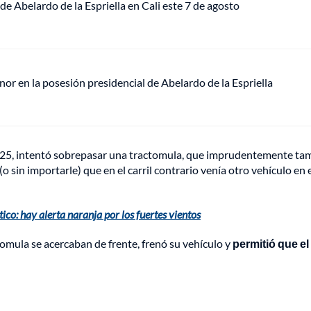
de Abelardo de la Espriella en Cali este 7 de agosto
or en la posesión presidencial de Abelardo de la Espriella
 125, intentó sobrepasar una tractomula, que imprudentemente ta
 sin importarle) que en el carril contrario venía otro vehículo en 
ico: hay alerta naranja por los fuertes vientos
ctomula se acercaban de frente, frenó su vehículo y
permitió que el