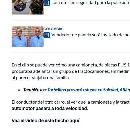
Los retos en seguridad para la posesión 
COLOMBIA
Vendedor de panela será invitado de hon
En el clip se puede ver cómo una camioneta, de placas FUS
procuraba adelantar un grupo de tractocamiones, sin medir (o
al parecer viajaba una familia.
También lea:
Torbellino provocó estupor en Soledad, Atlánt
El conductor del otro carro, al ver que la camioneta y la tra
automotor pasara a toda velocidad.
Vea el video de este hecho aquí: