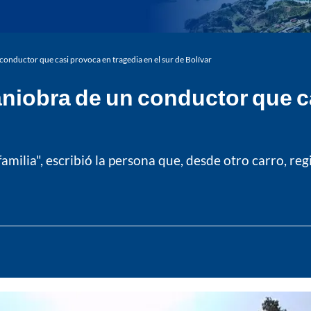
conductor que casi provoca en tragedia en el sur de Bolívar
niobra de un conductor que c
ilia", escribió la persona que, desde otro carro, regi