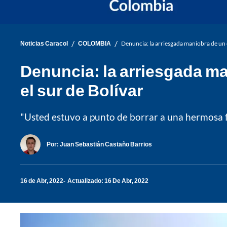
/
/
Noticias Caracol
COLOMBIA
Denuncia: la arriesgada maniobra de un 
Denuncia: la arriesgada ma
el sur de Bolívar
"Usted estuvo a punto de borrar a una hermosa fam
Por:
Juan Sebastián Castaño Barrios
16 de Abr, 2022
Actualizado: 16 De Abr, 2022