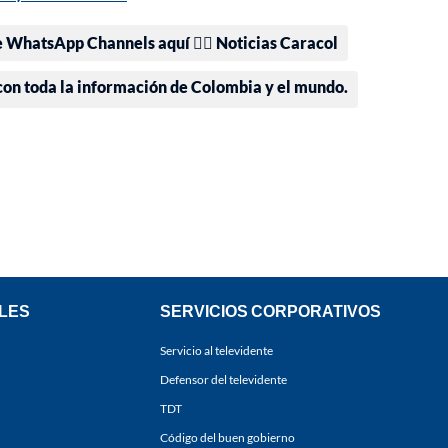
e WhatsApp Channels aquí 👉🏻 Noticias Caracol
 con toda la información de Colombia y el mundo.
LES
SERVICIOS CORPORATIVOS
Servicio al televidente
Defensor del televidente
TDT
Código del buen gobierno