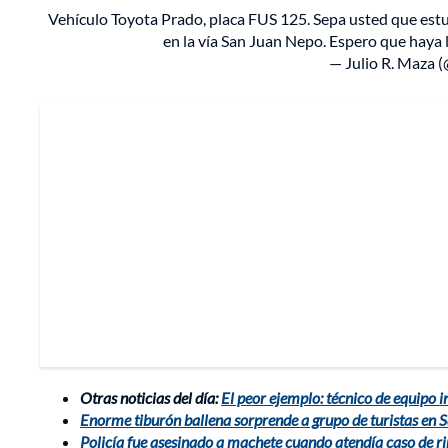
Vehículo Toyota Prado, placa FUS 125. Sepa usted que estu
en la vía San Juan Nepo. Espero que haya 
— Julio R. Maza
Otras noticias del día:
El peor ejemplo: técnico de equipo i
Enorme tiburón ballena sorprende a grupo de turistas en 
Policía fue asesinado a machete cuando atendía caso de ri