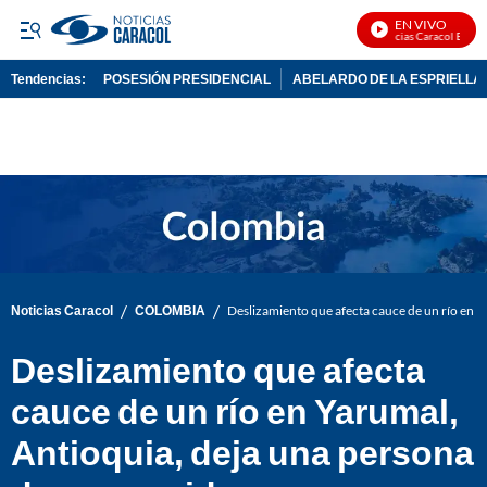
EN VIVO
Noticias Caracol En Vivo
Tendencias:
POSESIÓN PRESIDENCIAL
ABELARDO DE LA ESPRIELLA
PUBLICIDAD
/
/
Noticias Caracol
COLOMBIA
Deslizamiento que afecta cauce de un río en 
Deslizamiento que afecta
cauce de un río en Yarumal,
Antioquia, deja una persona