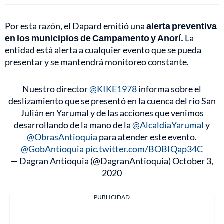
Por esta razón, el Dapard emitió una
alerta preventiva
en los municipios de Campamento y Anorí.
La
entidad está alerta a cualquier evento que se pueda
presentar y se mantendrá monitoreo constante.
Nuestro director
@KIKE1978
informa sobre el
deslizamiento que se presentó en la cuenca del río San
Julián en Yarumal y de las acciones que venimos
desarrollando de la mano de la
@AlcaldiaYarumal
y
@ObrasAntioquia
para atender este evento.
@GobAntioquia
pic.twitter.com/BOBIQap34C
— Dagran Antioquia (@DagranAntioquia)
October 3,
2020
PUBLICIDAD