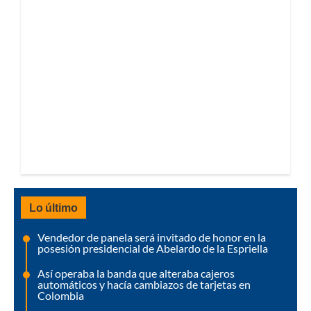
Lo último
Vendedor de panela será invitado de honor en la
posesión presidencial de Abelardo de la Espriella
Así operaba la banda que alteraba cajeros
automáticos y hacía cambiazos de tarjetas en
Colombia