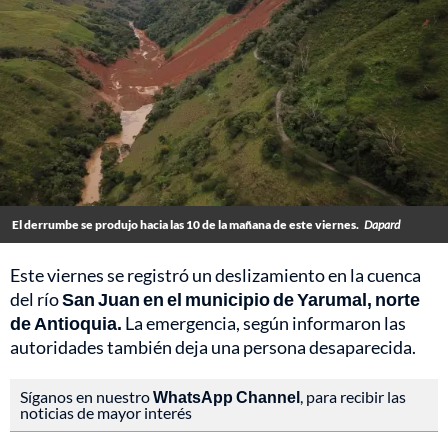
El derrumbe se produjo hacia las 10 de la mañana de este viernes.
Dapard
Este viernes se registró un deslizamiento en la cuenca
del río
San Juan en el municipio de Yarumal, norte
de
Antioquia.
La emergencia, según informaron las
autoridades también deja una persona desaparecida.
Síganos en nuestro
WhatsApp Channel
, para recibir las
noticias de mayor interés