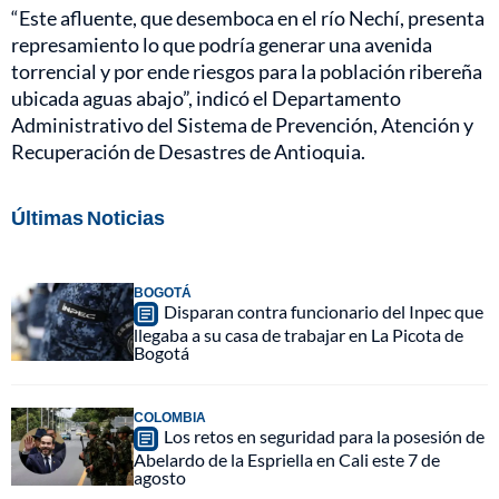
“Este afluente, que desemboca en el río Nechí, presenta
represamiento lo que podría generar una avenida
torrencial y por ende riesgos para la población ribereña
ubicada aguas abajo”, indicó el Departamento
Administrativo del Sistema de Prevención, Atención y
Recuperación de Desastres de Antioquia.
Últimas Noticias
BOGOTÁ
Disparan contra funcionario del Inpec que
llegaba a su casa de trabajar en La Picota de
Bogotá
COLOMBIA
Los retos en seguridad para la posesión de
Abelardo de la Espriella en Cali este 7 de
agosto