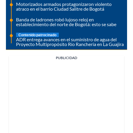
Motorizados armados protagonizaron violento
atraco en el barrio Ciudad Salitre de Bogotá
Banda de ladrones robó lujoso reloj en
establecimiento del norte de Bogotá: esto se sabe
Contenido patrocinado
ADR entrega avances en el suministro de agua del
Proyecto Multipropósito Río Ranchería en La Guajira
PUBLICIDAD