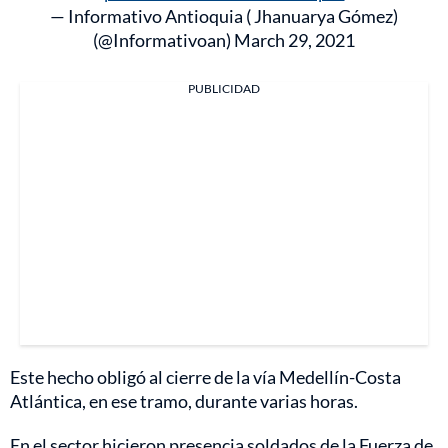
— Informativo Antioquia ( Jhanuarya Gómez)
(@Informativoan)
March 29, 2021
PUBLICIDAD
Este hecho obligó al cierre de la vía Medellín-Costa
Atlántica, en ese tramo, durante varias horas.
En el sector hicieron presencia soldados de la Fuerza de