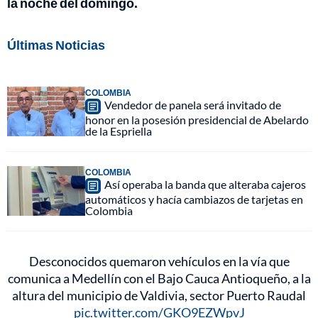
la noche del domingo.
Últimas Noticias
COLOMBIA
Vendedor de panela será invitado de
honor en la posesión presidencial de Abelardo
de la Espriella
COLOMBIA
Así operaba la banda que alteraba cajeros
automáticos y hacía cambiazos de tarjetas en
Colombia
Desconocidos quemaron vehículos en la vía que
comunica a Medellín con el Bajo Cauca Antioqueño, a la
altura del municipio de Valdivia, sector Puerto Raudal
pic.twitter.com/GKO9EZWpvJ