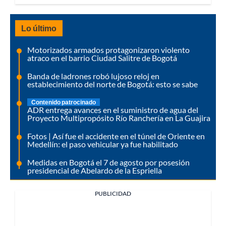
Lo último
Motorizados armados protagonizaron violento
atraco en el barrio Ciudad Salitre de Bogotá
Banda de ladrones robó lujoso reloj en
establecimiento del norte de Bogotá: esto se sabe
Contenido patrocinado
ADR entrega avances en el suministro de agua del
Proyecto Multipropósito Río Ranchería en La Guajira
Fotos | Así fue el accidente en el túnel de Oriente en
Medellín: el paso vehicular ya fue habilitado
Medidas en Bogotá el 7 de agosto por posesión
presidencial de Abelardo de la Espriella
PUBLICIDAD