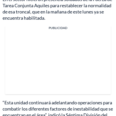
Tarea Conjunta Aquiles para restablecer la normalidad
de esa troncal, que en la mañana de este lunes ya se
encuentra habilitada.
PUBLICIDAD
“Esta unidad continuará adelantando operaciones para
combatir los diferentes factores de inestabilidad que se
encuentran en el área”, indicó la Séptima División del