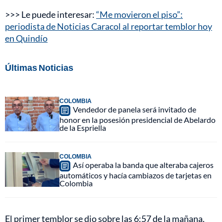
>>> Le puede interesar:
“Me movieron el piso”:
periodista de Noticias Caracol al reportar temblor hoy
en Quindío
Últimas Noticias
COLOMBIA
Vendedor de panela será invitado de
honor en la posesión presidencial de Abelardo
de la Espriella
COLOMBIA
Así operaba la banda que alteraba cajeros
automáticos y hacía cambiazos de tarjetas en
Colombia
El primer temblor se dio sobre las 6:57 de la mañana.