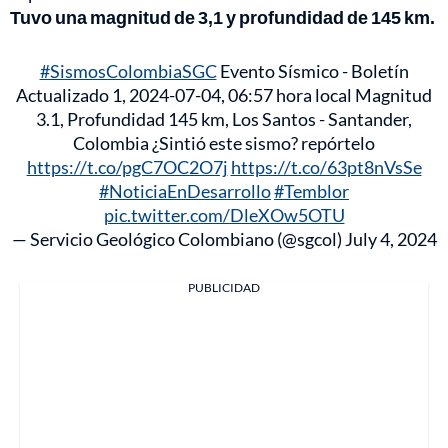
Tuvo una magnitud de 3,1 y profundidad de 145 km.
#SismosColombiaSGC
Evento Sísmico - Boletín
Actualizado 1, 2024-07-04, 06:57 hora local Magnitud
3.1, Profundidad 145 km, Los Santos - Santander,
Colombia ¿Sintió este sismo? repórtelo
https://t.co/pgC7OC2O7j
https://t.co/63pt8nVsSe
#NoticiaEnDesarrollo
#Temblor
pic.twitter.com/DleXOw5OTU
— Servicio Geológico Colombiano (@sgcol)
July 4, 2024
PUBLICIDAD