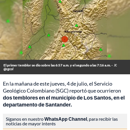
El primer temblor se dio sobre las 6:57 a.m. y el segundo a las 7:16 a.m. -
X:
@sgcol
En la mañana de este jueves, 4 de julio, el Servicio
Geológico Colombiano (SGC) reportó que ocurrieron
dos temblores en el municipio de Los Santos, en el
departamento de Santander.
Síganos en nuestro
WhatsApp Channel
, para recibir las
noticias de mayor interés