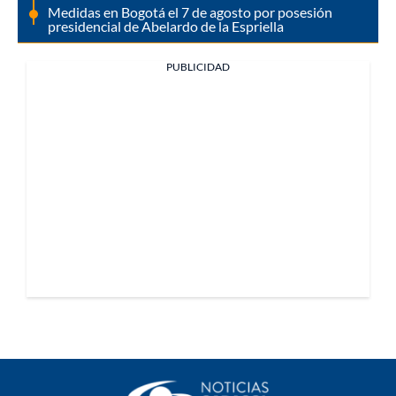
Medidas en Bogotá el 7 de agosto por posesión
presidencial de Abelardo de la Espriella
PUBLICIDAD