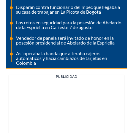
Disparan contra funcionario del Inpec que llegaba a
su casa de trabajar en La Picota de Bogotá
Los retos en seguridad para la posesión de Abelardo
de la Espriella en Cali este 7 de agosto
Vendedor de panela será invitado de honor en la
posesión presidencial de Abelardo de la Espriella
Así operaba la banda que alteraba cajeros
automáticos y hacía cambiazos de tarjetas en
Colombia
PUBLICIDAD