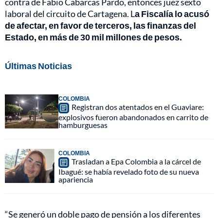
contra de Fabio Cabarcas Pardo, entonces juez sexto
laboral del circuito de Cartagena. L
a Fiscalía lo acusó
de afectar, en favor de terceros, las finanzas del
Estado, en más de 30 mil millones de pesos.
Últimas Noticias
COLOMBIA
Registran dos atentados en el Guaviare:
explosivos fueron abandonados en carrito de
hamburguesas
COLOMBIA
Trasladan a Epa Colombia a la cárcel de
Ibagué: se había revelado foto de su nueva
apariencia
“Se generó un doble pago de pensión a los diferentes