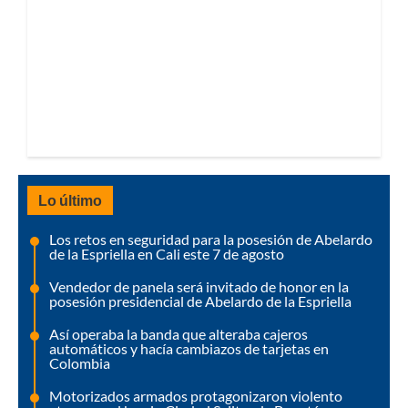
Lo último
Los retos en seguridad para la posesión de Abelardo
de la Espriella en Cali este 7 de agosto
Vendedor de panela será invitado de honor en la
posesión presidencial de Abelardo de la Espriella
Así operaba la banda que alteraba cajeros
automáticos y hacía cambiazos de tarjetas en
Colombia
Motorizados armados protagonizaron violento