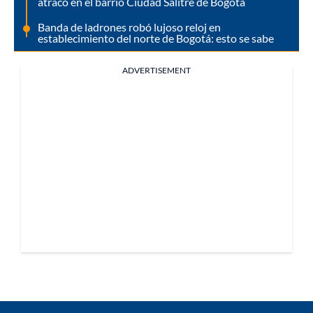
atraco en el barrio Ciudad Salitre de Bogotá
Banda de ladrones robó lujoso reloj en
establecimiento del norte de Bogotá: esto se sabe
ADVERTISEMENT