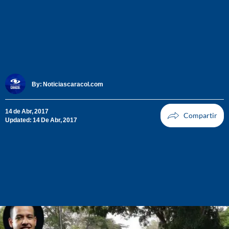
By:
Noticiascaracol.com
14 de Abr, 2017
Updated: 14 De Abr, 2017