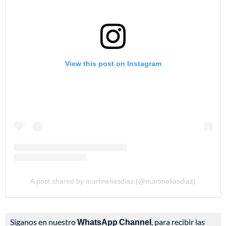
View this post on Instagram
A post shared by martineliasdiaz (@martineliasdiaz)
Síganos en nuestro
WhatsApp Channel
, para recibir las