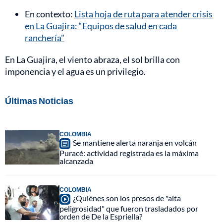
En contexto:
Lista hoja de ruta para atender crisis
en La Guajira: “Equipos de salud en cada
ranchería"
En La Guajira, el viento abraza, el sol brilla con
imponencia y el agua es un privilegio.
Últimas Noticias
COLOMBIA
Se mantiene alerta naranja en volcán
Puracé: actividad registrada es la máxima
alcanzada
COLOMBIA
¿Quiénes son los presos de "alta
peligrosidad" que fueron trasladados por
orden de De la Espriella?