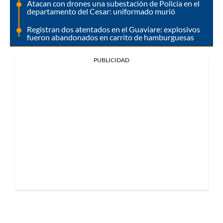
Atacan con drones una subestación de Policía en el
departamento del Cesar: uniformado murió
Registran dos atentados en el Guaviare: explosivos
fueron abandonados en carrito de hamburguesas
PUBLICIDAD