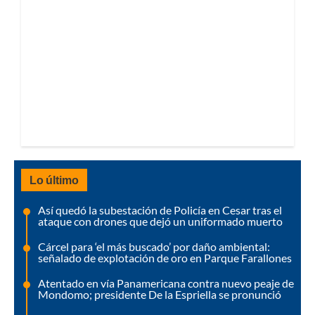
Lo último
Así quedó la subestación de Policía en Cesar tras el
ataque con drones que dejó un uniformado muerto
Cárcel para ‘el más buscado’ por daño ambiental:
señalado de explotación de oro en Parque Farallones
Atentado en vía Panamericana contra nuevo peaje de
Mondomo; presidente De la Espriella se pronunció