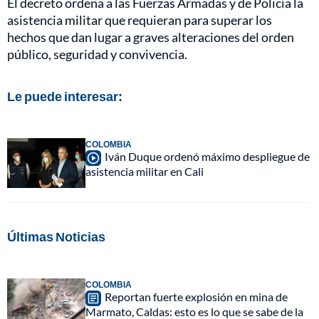
El decreto ordena a las Fuerzas Armadas y de Policía la
asistencia militar que requieran para superar los
hechos que dan lugar a graves alteraciones del orden
público, seguridad y convivencia.
Le puede interesar:
COLOMBIA
Iván Duque ordenó máximo despliegue de
asistencia militar en Cali
Últimas Noticias
COLOMBIA
Reportan fuerte explosión en mina de
Marmato, Caldas: esto es lo que se sabe de la