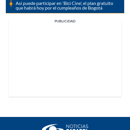
Así puede participar en 'Bici Cine', el plan gratuito
que habrá hoy por el cumpleaños de Bogotá
PUBLICIDAD