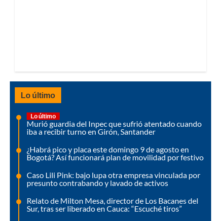
Lo último
Lo último
Murió guardia del Inpec que sufrió atentado cuando
iba a recibir turno en Girón, Santander
¿Habrá pico y placa este domingo 9 de agosto en
Bogotá? Así funcionará plan de movilidad por festivo
Caso Lili Pink: bajo lupa otra empresa vinculada por
presunto contrabando y lavado de activos
Relato de Milton Mesa, director de Los Bacanes del
Sur, tras ser liberado en Cauca: “Escuché tiros”