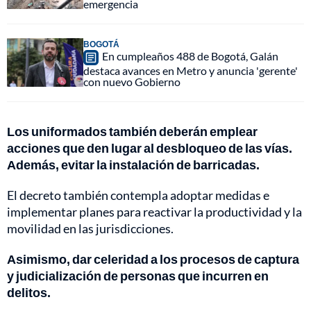
emergencia
BOGOTÁ
En cumpleaños 488 de Bogotá, Galán
destaca avances en Metro y anuncia 'gerente'
con nuevo Gobierno
Los uniformados también deberán emplear
acciones que den lugar al desbloqueo de las vías.
Además, evitar la instalación de barricadas.
El decreto también contempla adoptar medidas e
implementar planes para reactivar la productividad y la
movilidad en las jurisdicciones.
Asimismo, dar celeridad a los procesos de captura
y judicialización de personas que incurren en
delitos.