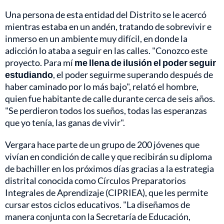
Una persona de esta entidad del Distrito se le acercó
mientras estaba en un andén, tratando de sobrevivir e
inmerso en un ambiente muy difícil, en donde la
adicción lo ataba a seguir en las calles. "Conozco este
proyecto. Para mí
me llena de ilusión el poder seguir
estudiando
, el poder seguirme superando después de
haber caminado por lo más bajo", relató el hombre,
quien fue habitante de calle durante cerca de seis años.
"Se perdieron todos los sueños, todas las esperanzas
que yo tenía, las ganas de vivir".
Vergara hace parte de un grupo de 200 jóvenes que
vivían en condición de calle y que recibirán su diploma
de bachiller en los próximos días gracias a la estrategia
distrital conocida como Círculos Preparatorios
Integrales de Aprendizaje (CIPRIEA), que les permite
cursar estos ciclos educativos. "La diseñamos de
manera conjunta con la Secretaría de Educación,