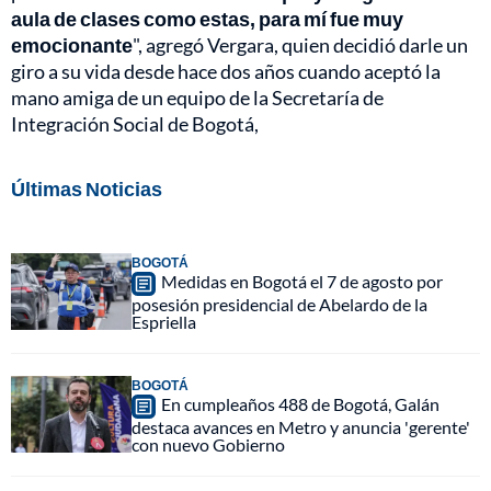
aula de clases como estas, para mí fue muy
emocionante
", agregó Vergara, quien decidió darle un
giro a su vida desde hace dos años cuando aceptó la
mano amiga de un equipo de la Secretaría de
Integración Social de Bogotá,
Últimas Noticias
BOGOTÁ
Medidas en Bogotá el 7 de agosto por
posesión presidencial de Abelardo de la
Espriella
BOGOTÁ
En cumpleaños 488 de Bogotá, Galán
destaca avances en Metro y anuncia 'gerente'
con nuevo Gobierno