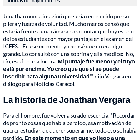
noticias de mayor interés
Jonathan nunca imaginó que sería reconocido por su
pilera y fuerza de voluntad. Mucho menos pensó que
estaría frente a una cámara para contar que hoy es uno
de los estudiantes con mayor puntaje en el examen del
ICFES. "En ese momento yo pensé que no era algo
grande. Lo consulté con una sobrina y ella me dice: 'No,
tío, eso fue una locura.
Mi puntaje fue menor y el tuyo
está por encima. Yo creo que que sí se puede
inscribir para alguna universidad
'", dijo Vergara en
diálogo para Noticias Caracol.
La historia de Jonathan Vergara
Para el hombre, fue volver a su adolescencia. "Recordar
de pronto cosas que había perdido, esa motivación de
querer estudiar, de querer superarme, todo eso se había
perdido.
En este momento en que yo llego a una