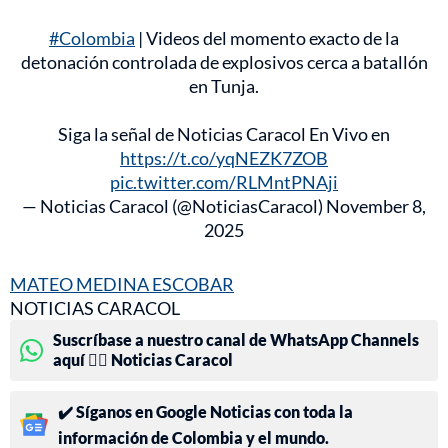
#Colombia
| Videos del momento exacto de la
detonación controlada de explosivos cerca a batallón
en Tunja.
Siga la señal de Noticias Caracol En Vivo en
https://t.co/yqNEZK7ZOB
pic.twitter.com/RLMntPNAji
— Noticias Caracol (@NoticiasCaracol)
November 8,
2025
MATEO MEDINA ESCOBAR
NOTICIAS CARACOL
Suscríbase a nuestro canal de WhatsApp Channels
aquí 👉🏻 Noticias Caracol
✔️ Síganos en Google Noticias con toda la
información de Colombia y el mundo.