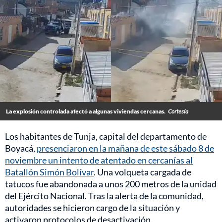
La explosión controlada afectó a algunas viviendas cercanas.
Cortesía
Los habitantes de Tunja, capital del departamento de
Boyacá,
presenciaron en la mañana de este sábado 8 de
noviembre un intento de atentado en cercanías al
Batallón Simón Bolívar
. Una volqueta cargada de
tatucos fue abandonada a unos 200 metros de la unidad
del Ejército Nacional. Tras la alerta de la comunidad,
autoridades se hicieron cargo de la situación y
activaron protocolos de desactivación.