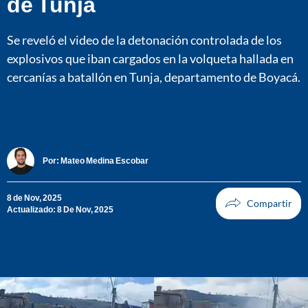
de Tunja
Se reveló el video de la detonación controlada de los
explosivos que iban cargados en la volqueta hallada en
cercanías a batallón en Tunja, departamento de Boyacá.
Por:
Mateo Medina Escobar
8 de Nov, 2025
Actualizado: 8 De Nov, 2025