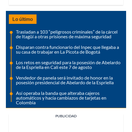
Lo último
Trasladan a 103 “peligrosos criminales” de la cárcel
de Itagüí a otras prisiones de máxima seguridad
Disparan contra funcionario del Inpec que llegaba a
su casa de trabajar en La Picota de Bogotá
Los retos en seguridad para la posesión de Abelardo
de la Espriella en Cali este 7 de agosto
Vendedor de panela será invitado de honor en la
posesión presidencial de Abelardo de la Espriella
Así operaba la banda que alteraba cajeros
automáticos y hacía cambiazos de tarjetas en
Colombia
PUBLICIDAD