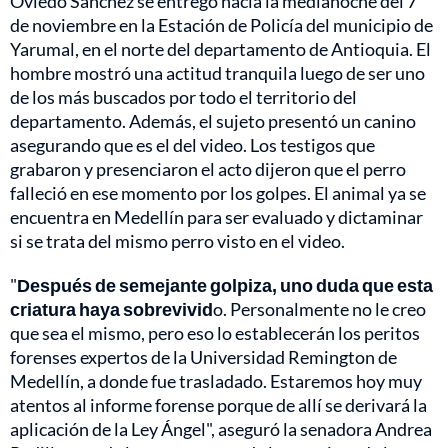
Oviedo Sánchez se entregó hacia la medianoche del 7
de noviembre en la Estación de Policía del municipio de
Yarumal, en el norte del departamento de Antioquia. El
hombre mostró una actitud tranquila luego de ser uno
de los más buscados por todo el territorio del
departamento. Además, el sujeto presentó un canino
asegurando que es el del video. Los testigos que
grabaron y presenciaron el acto dijeron que el perro
falleció en ese momento por los golpes. El animal ya se
encuentra en Medellín para ser evaluado y dictaminar
si se trata del mismo perro visto en el video.
"
Después de semejante golpiza, uno duda que esta
criatura haya sobrevivid
o. Personalmente no le creo
que sea el mismo, pero eso lo establecerán los peritos
forenses expertos de la Universidad Remington de
Medellín, a donde fue trasladado. Estaremos hoy muy
atentos al informe forense porque de allí se derivará la
aplicación de la Ley Ángel", aseguró la senadora Andrea