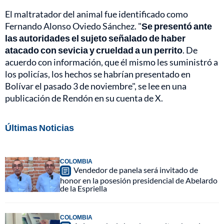
El maltratador del animal fue identificado como
Fernando Alonso Oviedo Sánchez. "
Se presentó ante
las autoridades el sujeto señalado de haber
atacado con sevicia y crueldad a un perrito
. De
acuerdo con información, que él mismo les suministró a
los policías, los hechos se habrían presentado en
Bolívar el pasado 3 de noviembre", se lee en una
publicación de Rendón en su cuenta de X.
Últimas Noticias
COLOMBIA
Vendedor de panela será invitado de
honor en la posesión presidencial de Abelardo
de la Espriella
COLOMBIA