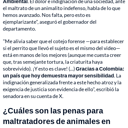
Ambiental
. El dolor e indignación de una sociedad, ante
el maltrato de un animalito indefenso, habla de lo que
hemos avanzado. Nos falta, pero esto es
ejemplarizante", aseguró el gobernador del
departamento.
"Me alivia saber que el cotejo forense —para establecer
si el perrito que llevó el sujeto es el mismo del video—
está en manos de los mejores (aunque me cuesta creer
que, tras semejante tortura, la criaturita haya
sobrevivido). ¡Y esto es clave! (...)
Gracias a Colombia:
un país que hoy demuestra mayor sensibilidad
. La
indignación generalizada frente a este hecho atroz y la
exigencia de justicia son evidencia de ello", escribió la
senadora en su cuenta de X.
¿Cuáles son las penas para
maltratadores de animales en