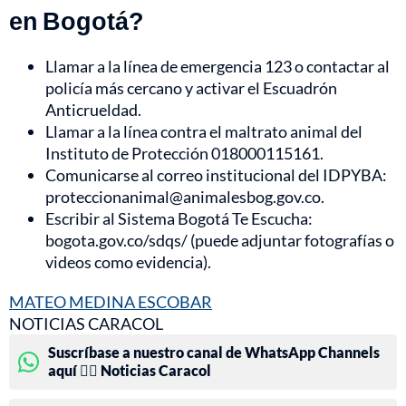
en Bogotá?
Llamar a la línea de emergencia 123 o contactar al
policía más cercano y activar el Escuadrón
Anticrueldad.
Llamar a la línea contra el maltrato animal del
Instituto de Protección 018000115161.
Comunicarse al correo institucional del IDPYBA:
proteccionanimal@animalesbog.gov.co.
Escribir al Sistema Bogotá Te Escucha:
bogota.gov.co/sdqs/ (puede adjuntar fotografías o
videos como evidencia).
MATEO MEDINA ESCOBAR
NOTICIAS CARACOL
Suscríbase a nuestro canal de WhatsApp Channels
aquí 👉🏻 Noticias Caracol