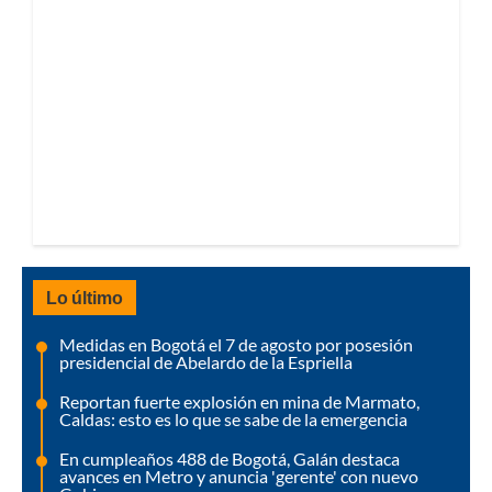
Lo último
Medidas en Bogotá el 7 de agosto por posesión
presidencial de Abelardo de la Espriella
Reportan fuerte explosión en mina de Marmato,
Caldas: esto es lo que se sabe de la emergencia
En cumpleaños 488 de Bogotá, Galán destaca
avances en Metro y anuncia 'gerente' con nuevo