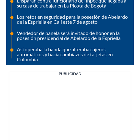
Disparan contra funcionario del Inpec que llegaba a
su casa de trabajar en La Picota de Bogotá
Los retos en seguridad para la posesión de Abelardo
de la Espriella en Cali este 7 de agosto
Vendedor de panela será invitado de honor en la
posesión presidencial de Abelardo de la Espriella
Así operaba la banda que alteraba cajeros
automáticos y hacía cambiazos de tarjetas en
Colombia
PUBLICIDAD