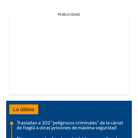
PUBLICIDAD
Lo último
Trasladan a 103 “peligrosos criminales” de la cárcel
de Itagüí a otras prisiones de máxima seguridad