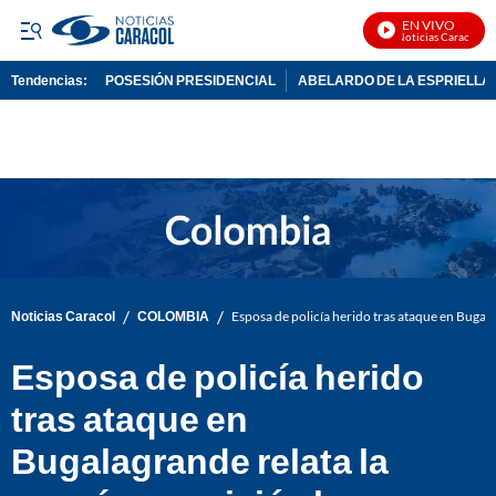
EN VIVO
Noticias Caracol En 
Tendencias:
POSESIÓN PRESIDENCIAL
ABELARDO DE LA ESPRIELLA
PUBLICIDAD
/
/
Noticias Caracol
COLOMBIA
Esposa de policía herido tras ataque en Bugala
Esposa de policía herido
tras ataque en
Bugalagrande relata la