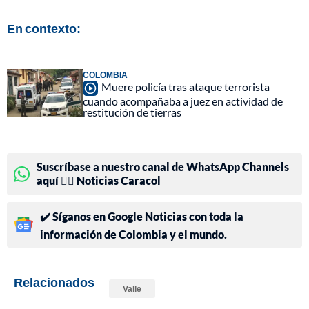
En contexto:
COLOMBIA
Muere policía tras ataque terrorista
cuando acompañaba a juez en actividad de
restitución de tierras
Suscríbase a nuestro canal de WhatsApp Channels
aquí 👉🏻 Noticias Caracol
✔️ Síganos en Google Noticias con toda la
información de Colombia y el mundo.
Relacionados
Valle