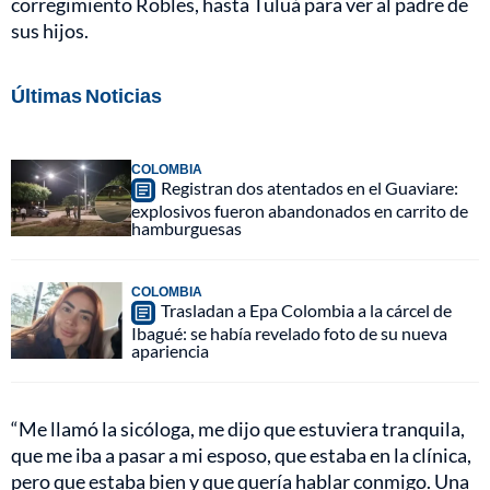
corregimiento Robles, hasta Tuluá para ver al padre de
sus hijos.
Últimas Noticias
COLOMBIA
Registran dos atentados en el Guaviare:
explosivos fueron abandonados en carrito de
hamburguesas
COLOMBIA
Trasladan a Epa Colombia a la cárcel de
Ibagué: se había revelado foto de su nueva
apariencia
“Me llamó la sicóloga, me dijo que estuviera tranquila,
que me iba a pasar a mi esposo, que estaba en la clínica,
pero que estaba bien y que quería hablar conmigo. Una