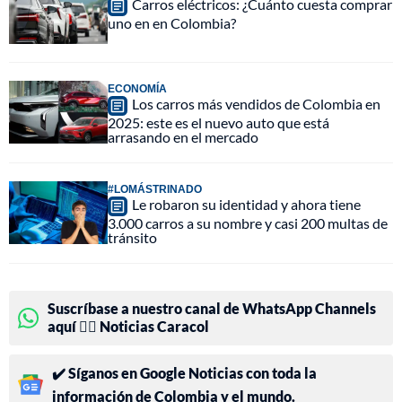
Carros eléctricos: ¿Cuánto cuesta comprar
uno en en Colombia?
ECONOMÍA
Los carros más vendidos de Colombia en
2025: este es el nuevo auto que está
arrasando en el mercado
#LOMÁSTRINADO
Le robaron su identidad y ahora tiene
3.000 carros a su nombre y casi 200 multas de
tránsito
Suscríbase a nuestro canal de WhatsApp Channels
aquí 👉🏻 Noticias Caracol
✔️ Síganos en Google Noticias con toda la
información de Colombia y el mundo.