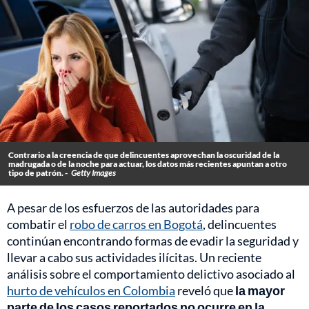
Contrario a la creencia de que delincuentes aprovechan la oscuridad de la
madrugada o de la noche para actuar, los datos más recientes apuntan a otro
tipo de patrón. -
Getty Images
A pesar de los esfuerzos de las autoridades para
combatir el
robo de carros en Bogotá
, delincuentes
continúan encontrando formas de evadir la seguridad y
llevar a cabo sus actividades ilícitas. Un reciente
análisis sobre el comportamiento delictivo asociado al
hurto de vehículos en Colombia
reveló que
la mayor
parte de los casos reportados no ocurre en la