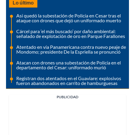
Lo último
Así quedó la subestación de Policía en Cesar tras el
ataque con drones que dejó un uniformado muerto
Cárcel para ‘el más buscado’ por daño ambiental:
señalado de explotación de oro en Parque Farallones
Atentado en vía Panamericana contra nuevo peaje de
Mondomo; presidente De la Espriella se pronunció
Atacan con drones una subestación de Policía en el
departamento del Cesar: uniformado murió
Registran dos atentados en el Guaviare: explosivos
fueron abandonados en carrito de hamburguesas
PUBLICIDAD