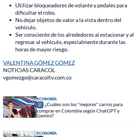
Utilizar bloqueadores de volante y pedales para
dificultar el robo.
No dejar objetos de valor a la vista dentro del
vehículo.
Ser consciente de los alrededores al estacionar y al
regresar al vehículo, especialmente durante las
horas de mayor riesgo.
VALENTINA GÓMEZ GÓMEZ
NOTICIAS CARACOL
vgomezgo@caracoltv.com.co
ECONOMÍA
¿Cuáles son los "mejores" carros para
comprar en Colombia según ChatGPT y
Gemini?
ECONOMÍA