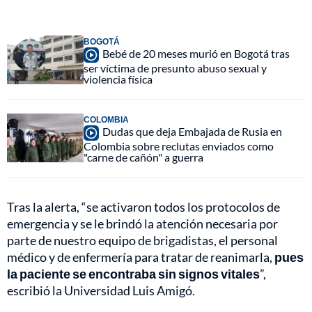
BOGOTÁ
Bebé de 20 meses murió en Bogotá tras
ser víctima de presunto abuso sexual y
violencia física
COLOMBIA
Dudas que deja Embajada de Rusia en
Colombia sobre reclutas enviados como
"carne de cañón" a guerra
Tras la alerta, “se activaron todos los protocolos de
emergencia y se le brindó la atención necesaria por
parte de nuestro equipo de brigadistas, el personal
médico y de enfermería para tratar de reanimarla,
pues
la paciente se encontraba sin signos vitales
”,
escribió la Universidad Luis Amigó.