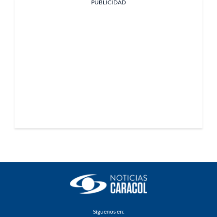
PUBLICIDAD
Síguenos en: