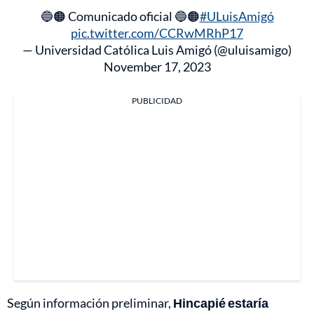
🔵🟠 Comunicado oficial 🔵🟠
#ULuisAmigó
pic.twitter.com/CCRwMRhP17
— Universidad Católica Luis Amigó (@uluisamigo)
November 17, 2023
PUBLICIDAD
Según información preliminar,
Hincapié estaría