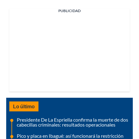
PUBLICIDAD
Lo último
Presidente De La Espriella confirma la muerte de dos
cabecillas criminales: resultados operacionales
Pico y placa en Ibagué: así funcionará la restricción