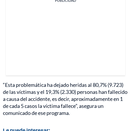
PUBLICIDAD
“Esta problemática ha dejado heridas al 80,7% (9.723)
de las víctimas y el 19,3% (2.330) personas han fallecido
a causa del accidente, es decir, aproximadamente en 1
de cada 5 casos la víctima fallece”, asegura un
comunicado de ese programa.
Le puede interesar: