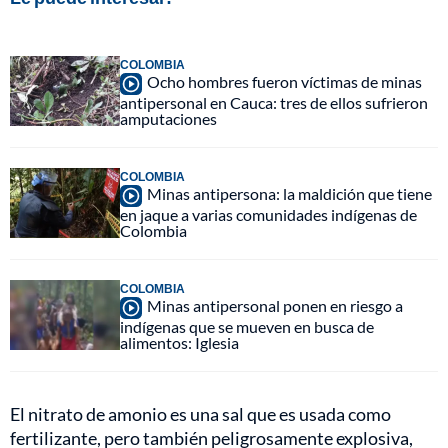
COLOMBIA
Ocho hombres fueron víctimas de minas
antipersonal en Cauca: tres de ellos sufrieron
amputaciones
COLOMBIA
Minas antipersona: la maldición que tiene
en jaque a varias comunidades indígenas de
Colombia
COLOMBIA
Minas antipersonal ponen en riesgo a
indígenas que se mueven en busca de
alimentos: Iglesia
El nitrato de amonio es una sal que es usada como
fertilizante, pero también peligrosamente explosiva,