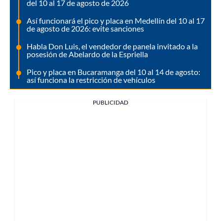
del 10 al 17 de agosto de 2026
Así funcionará el pico y placa en Medellín del 10 al 17
de agosto de 2026: evite sanciones
Habla Don Luis, el vendedor de panela invitado a la
posesión de Abelardo de la Espriella
Pico y placa en Bucaramanga del 10 al 14 de agosto:
así funciona la restricción de vehículos
PUBLICIDAD