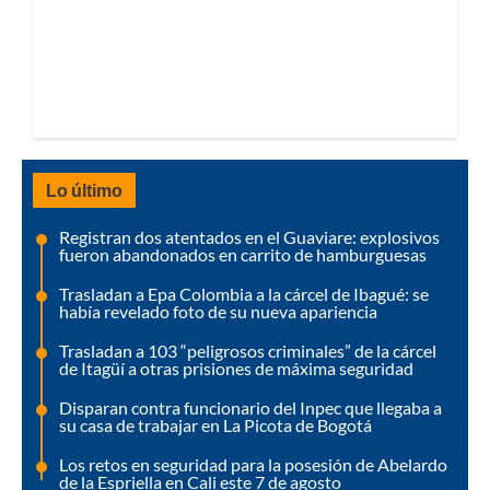
Lo último
Registran dos atentados en el Guaviare: explosivos
fueron abandonados en carrito de hamburguesas
Trasladan a Epa Colombia a la cárcel de Ibagué: se
había revelado foto de su nueva apariencia
Trasladan a 103 “peligrosos criminales” de la cárcel
de Itagüí a otras prisiones de máxima seguridad
Disparan contra funcionario del Inpec que llegaba a
su casa de trabajar en La Picota de Bogotá
Los retos en seguridad para la posesión de Abelardo
de la Espriella en Cali este 7 de agosto