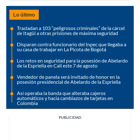
Lo último
Trasladan a 103 “peligrosos criminales” de la cárcel
de Itagüí a otras prisiones de máxima seguridad
Disparan contra funcionario del Inpec que llegaba a
su casa de trabajar en La Picota de Bogotá
Los retos en seguridad para la posesión de Abelardo
de la Espriella en Cali este 7 de agosto
Vendedor de panela será invitado de honor en la
posesión presidencial de Abelardo de la Espriella
Así operaba la banda que alteraba cajeros
automáticos y hacía cambiazos de tarjetas en
Colombia
PUBLICIDAD