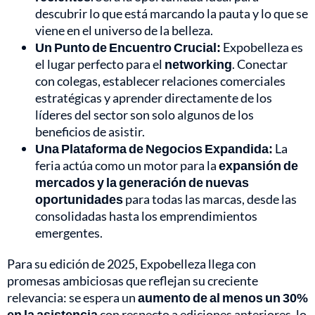
descubrir lo que está marcando la pauta y lo que se
viene en el universo de la belleza.
Un Punto de Encuentro Crucial:
Expobelleza es
el lugar perfecto para el
networking
. Conectar
con colegas, establecer relaciones comerciales
estratégicas y aprender directamente de los
líderes del sector son solo algunos de los
beneficios de asistir.
Una Plataforma de Negocios Expandida:
La
feria actúa como un motor para la
expansión de
mercados y la generación de nuevas
oportunidades
para todas las marcas, desde las
consolidadas hasta los emprendimientos
emergentes.
Para su edición de 2025, Expobelleza llega con
promesas ambiciosas que reflejan su creciente
relevancia: se espera un
aumento de al menos un 30%
en la asistencia
con respecto a ediciones anteriores, lo