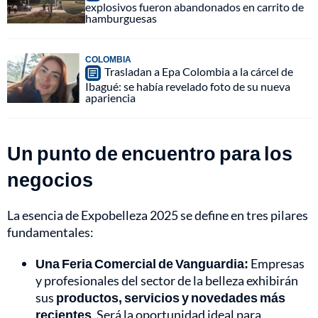
explosivos fueron abandonados en carrito de
hamburguesas
COLOMBIA
Trasladan a Epa Colombia a la cárcel de
Ibagué: se había revelado foto de su nueva
apariencia
Un punto de encuentro para los
negocios
La esencia de Expobelleza 2025 se define en tres pilares
fundamentales:
Una Feria Comercial de Vanguardia:
Empresas
y profesionales del sector de la belleza exhibirán
sus
productos, servicios y novedades más
recientes
. Será la oportunidad ideal para