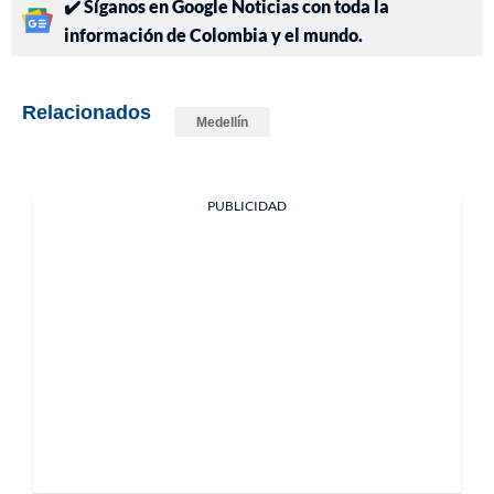
✔️ Síganos en Google Noticias con toda la
información de Colombia y el mundo.
Relacionados
Medellín
PUBLICIDAD