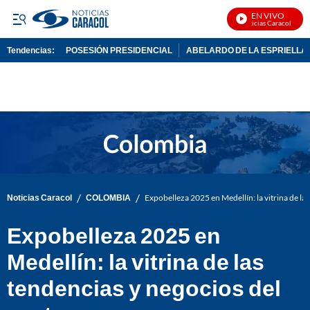
EN VIVO
Noticias Caracol En Viv
Tendencias:
POSESIÓN PRESIDENCIAL
ABELARDO DE LA ESPRIELLA
PUBLICIDAD
/
/
Noticias Caracol
COLOMBIA
Expobelleza 2025 en Medellín: la vitrina de la
Expobelleza 2025 en
Medellín: la vitrina de las
tendencias y negocios del