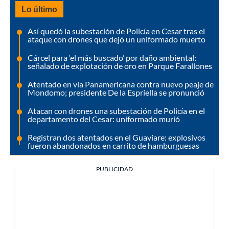
Lo último
Así quedó la subestación de Policía en Cesar tras el
ataque con drones que dejó un uniformado muerto
Cárcel para ‘el más buscado’ por daño ambiental:
señalado de explotación de oro en Parque Farallones
Atentado en vía Panamericana contra nuevo peaje de
Mondomo; presidente De la Espriella se pronunció
Atacan con drones una subestación de Policía en el
departamento del Cesar: uniformado murió
Registran dos atentados en el Guaviare: explosivos
fueron abandonados en carrito de hamburguesas
PUBLICIDAD