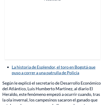
La historia de Esplendor, el toro en Bogotá que
puso a correr a una patrulla de Policía
Según le explicó el secretario de Desarrollo Económico
del Atlántico, Luis Humberto Martínez, al diario El
Heraldo, este fenómeno empezó a ocurrir cuando, tras
la ola invernal, los campesinos sacaron el ganado que