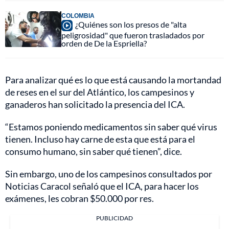
COLOMBIA
¿Quiénes son los presos de "alta
peligrosidad" que fueron trasladados por
orden de De la Espriella?
Para analizar qué es lo que está causando la mortandad
de reses en el sur del Atlántico, los campesinos y
ganaderos han solicitado la presencia del ICA.
“Estamos poniendo medicamentos sin saber qué virus
tienen. Incluso hay carne de esta que está para el
consumo humano, sin saber qué tienen”, dice.
Sin embargo, uno de los campesinos consultados por
Noticias Caracol señaló que el ICA, para hacer los
exámenes, les cobran $50.000 por res.
PUBLICIDAD