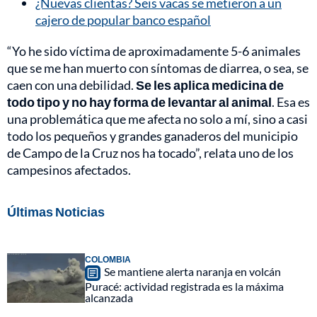
¿Nuevas clientas? Seis vacas se metieron a un
cajero de popular banco español
“Yo he sido víctima de aproximadamente 5-6 animales
que se me han muerto con síntomas de diarrea, o sea, se
caen con una debilidad.
Se les aplica medicina de
todo tipo y no hay forma de levantar al animal
. Esa es
una problemática que me afecta no solo a mí, sino a casi
todo los pequeños y grandes ganaderos del municipio
de Campo de la Cruz nos ha tocado”, relata uno de los
campesinos afectados.
Últimas Noticias
COLOMBIA
Se mantiene alerta naranja en volcán
Puracé: actividad registrada es la máxima
alcanzada