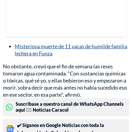
Misteriosa muerte de 11 vacas de humilde familia
lechera en Funza
No obstante, creyó que el fin de semana las reses
tomaron agua contaminada. “Con sustancias químicas
o tóxicas, qué sé yo, y ellas bebieron eso y empezaron a
morir, sobra decir que más antes no había sucedido eso
en ese sector, en esa parte”, afirmó.
Suscríbase a nuestro canal de WhatsApp Channels
aquí 👉🏻 Noticias Caracol
✔️ Síganos en Google Noticias con toda la