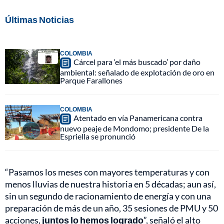
Últimas Noticias
COLOMBIA
Cárcel para ‘el más buscado’ por daño
ambiental: señalado de explotación de oro en
Parque Farallones
COLOMBIA
Atentado en vía Panamericana contra
nuevo peaje de Mondomo; presidente De la
Espriella se pronunció
“Pasamos los meses con mayores temperaturas y con
menos lluvias de nuestra historia en 5 décadas; aun así,
sin un segundo de racionamiento de energía y con una
preparación de más de un año, 35 sesiones de PMU y 50
acciones,
juntos lo hemos logrado
”, señaló el alto