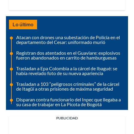
Lo último
Atacan con drones una subestación de Policía en el
departamento del Cesar: uniformado murió
Registran dos atentados en el Guaviare: explosivos
fueron abandonados en carrito de hamburguesas
Trasladan a Epa Colombia a la cárcel de Ibagué: se
había revelado foto de su nueva apariencia
Trasladan a 103 “peligrosos criminales” de la cárcel
de Itagüí a otras prisiones de máxima seguridad
Disparan contra funcionario del Inpec que llegaba a
su casa de trabajar en La Picota de Bogotá
PUBLICIDAD