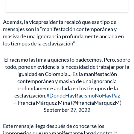
Además, la vicepresidenta recalcó que ese tipo de
mensajes son la “manifestación contemporánea y
masiva de una ignorancia profundamente anclada en
los tiempos de la esclavización”.
El racismo lastima a quienes lo padecemos. Pero, sobre
todo, pone en evidencia la necesidad de trabajar por la
igualdad en Colombia… Es la manifestación
contemporánea y masiva de una ignorancia
profundamente anclada en los tiempos de la
esclavización.
#DondeHayRacismoNoHayPaz
— Francia Márquez Mina (@FranciaMarquezM)
September 27, 2022
Este mensaje llega después de conocerse los
improperios que una manifestante lanzó contra la