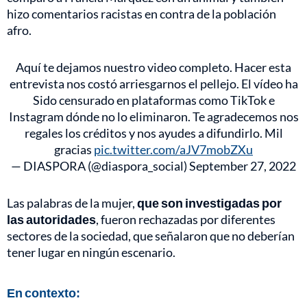
hizo comentarios racistas en contra de la población
afro.
Aquí te dejamos nuestro video completo. Hacer esta
entrevista nos costó arriesgarnos el pellejo. El vídeo ha
Sido censurado en plataformas como TikTok e
Instagram dónde no lo eliminaron. Te agradecemos nos
regales los créditos y nos ayudes a difundirlo. Mil
gracias
pic.twitter.com/aJV7mobZXu
— DIASPORA (@diaspora_social)
September 27, 2022
Las palabras de la mujer,
que son investigadas por
las autoridades
, fueron rechazadas por diferentes
sectores de la sociedad, que señalaron que no deberían
tener lugar en ningún escenario.
En contexto: