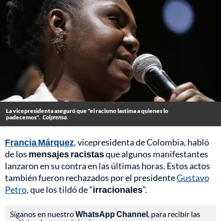
La vicepresidenta aseguró que "el racismo lastima a quienes lo
padecemos".
Colprensa.
Francia Márquez
, vicepresidenta de Colombia, habló
de los
mensajes racistas
que algunos manifestantes
lanzaron en su contra en las últimas horas. Estos actos
también fueron rechazados por el presidente
Gustavo
Petro
, que los tildó de “
irracionales
”.
Síganos en nuestro
WhatsApp Channel
, para recibir las