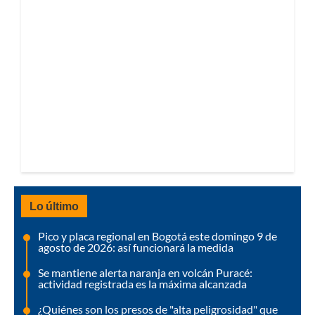
Lo último
Pico y placa regional en Bogotá este domingo 9 de
agosto de 2026: así funcionará la medida
Se mantiene alerta naranja en volcán Puracé:
actividad registrada es la máxima alcanzada
¿Quiénes son los presos de "alta peligrosidad" que