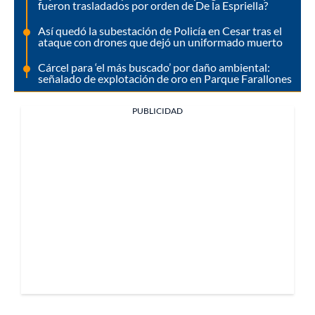
fueron trasladados por orden de De la Espriella?
Así quedó la subestación de Policía en Cesar tras el
ataque con drones que dejó un uniformado muerto
Cárcel para ‘el más buscado’ por daño ambiental:
señalado de explotación de oro en Parque Farallones
PUBLICIDAD