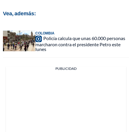
Vea, además:
COLOMBIA
Policía calcula que unas 60.000 personas
marcharon contra el presidente Petro este
lunes
PUBLICIDAD