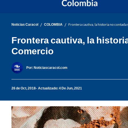
/
/
Noticias Caracol
COLOMBIA
Frontera cautiva, la historia no contada
Frontera cautiva, la histor
Comercio
Por:
Noticiascaracol.com
26 de Oct, 2018
Actualizado: 4 De Jun, 2021