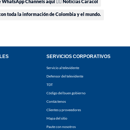
e WhatsApp Channels aquí 👉🏻 Noticias Caracol
 con toda la información de Colombia y el mundo.
LES
SERVICIOS CORPORATIVOS
Servicio al televidente
Defensor del televidente
TDT
Código del buen gobierno
Contáctenos
Clientes y proveedores
Mapa del sitio
Paute con nosotros