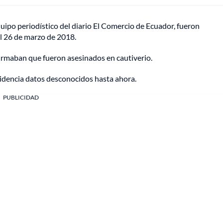
quipo periodístico del diario El Comercio de Ecuador, fueron
l 26 de marzo de 2018.
irmaban que fueron asesinados en cautiverio.
evidencia datos desconocidos hasta ahora.
PUBLICIDAD