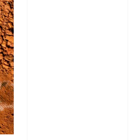
Whatsapp
Copiar enlace
Telegram
LinkedIn