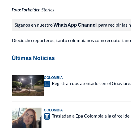
Foto: Forbbiden Stories
Síganos en nuestro
WhatsApp Channel
, para recibir las
Dieciocho reporteros, tanto colombianos como ecuatorianos, 
Últimas Noticias
COLOMBIA
Registran dos atentados en el Guaviar
COLOMBIA
Trasladan a Epa Colombia a la cárcel de