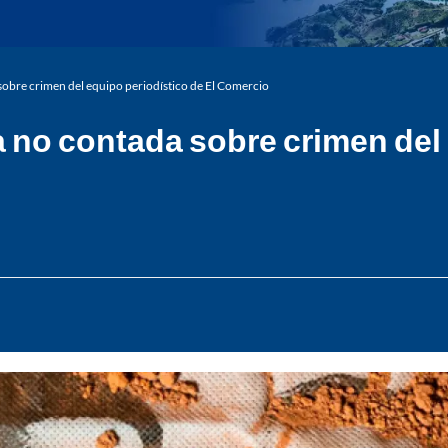
 sobre crimen del equipo periodístico de El Comercio
ia no contada sobre crimen del