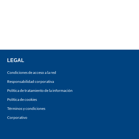
LEGAL
Condiciones de acceso a la red
Responsabilidad corporativa
Política de tratamiento de la información
Política de cookies
Términos y condiciones
Corporativo