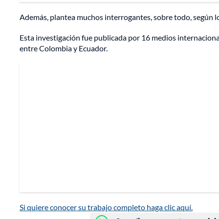
Además, plantea muchos interrogantes, sobre todo, según los
Esta investigación fue publicada por 16 medios internaciona
entre Colombia y Ecuador.
Si quiere conocer su trabajo completo haga clic aquí.