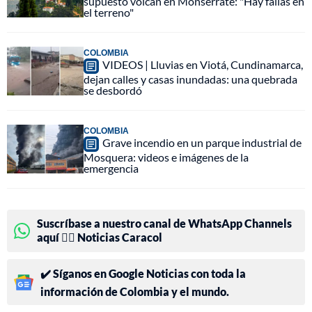
supuesto volcán en Monserrate: "Hay fallas en
el terreno"
COLOMBIA
VIDEOS | Lluvias en Viotá, Cundinamarca,
dejan calles y casas inundadas: una quebrada
se desbordó
COLOMBIA
Grave incendio en un parque industrial de
Mosquera: videos e imágenes de la
emergencia
Suscríbase a nuestro canal de WhatsApp Channels
aquí 👉🏻 Noticias Caracol
✔️ Síganos en Google Noticias con toda la
información de Colombia y el mundo.