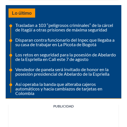
Lo último
Trasladan a 103 “peligrosos criminales” de la cárcel
de Itagüí a otras prisiones de máxima seguridad
Disparan contra funcionario del Inpec que llegaba a
su casa de trabajar en La Picota de Bogotá
Los retos en seguridad para la posesión de Abelardo
de la Espriella en Cali este 7 de agosto
Vendedor de panela será invitado de honor en la
posesión presidencial de Abelardo de la Espriella
Así operaba la banda que alteraba cajeros
automáticos y hacía cambiazos de tarjetas en
Colombia
PUBLICIDAD