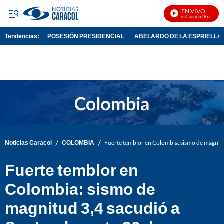
EN VIVO
Noticias Caracol En Vivo
Tendencias:
POSESIÓN PRESIDENCIAL
ABELARDO DE LA ESPRIELLA
PUBLICIDAD
/
/
Noticias Caracol
COLOMBIA
Fuerte temblor en Colombia: sismo de magnitu
Fuerte temblor en
Colombia: sismo de
magnitud 3,4 sacudió a