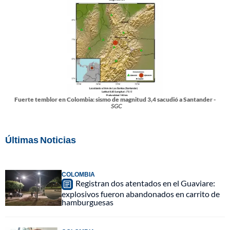
Fuerte temblor en Colombia: sismo de magnitud 3,4 sacudió a Santander -
SGC
Últimas Noticias
COLOMBIA
Registran dos atentados en el Guaviare:
explosivos fueron abandonados en carrito de
hamburguesas