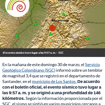
El evento sísmico tuvo lugar a las 9:57 a. m. -
SGC
En la mañana de este domingo 30 de marzo, el
Servicio
Geológico Colombiano (SGC)
informó sobre un temblor
de magnitud 3,4 que se registró en el departamento de
Santander, en el
municipio de Los Santos.
De acuerdo
con el boletín oficial, el evento sísmico tuvo lugar a
las 9:57 a. m. y se originó a una profundidad de 146
kilómetros.
Según la información proporcionada por el
SGC, el sismo se sintió en varios municipios cercanos a