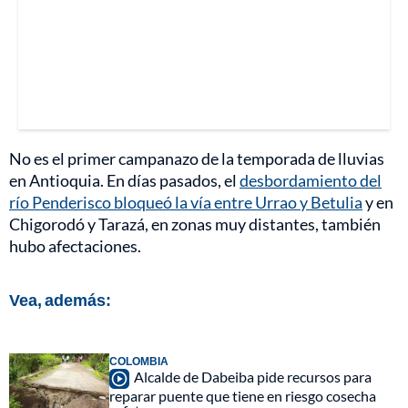
No es el primer campanazo de la temporada de lluvias
en Antioquia. En días pasados, el
desbordamiento del
río Penderisco bloqueó la vía entre Urrao y Betulia
y en
Chigorodó y Tarazá, en zonas muy distantes, también
hubo afectaciones.
Vea, además:
COLOMBIA
Alcalde de Dabeiba pide recursos para
reparar puente que tiene en riesgo cosecha