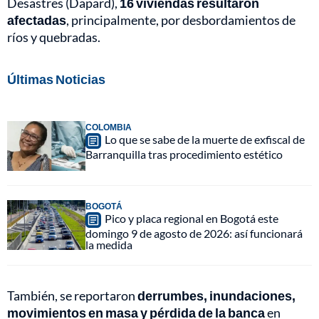
Desastres (Dapard),
16 viviendas resultaron
afectadas
, principalmente, por desbordamientos de
ríos y quebradas.
Últimas Noticias
COLOMBIA
Lo que se sabe de la muerte de exfiscal de
Barranquilla tras procedimiento estético
BOGOTÁ
Pico y placa regional en Bogotá este
domingo 9 de agosto de 2026: así funcionará
la medida
También, se reportaron
derrumbes, inundaciones,
movimientos en masa y pérdida de la banca
en