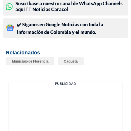
Suscríbase a nuestro canal de WhatsApp Channels
aquí 👉🏻 Noticias Caracol
✔️ Síganos en Google Noticias con toda la
información de Colombia y el mundo.
Relacionados
Municipio de Florencia
Caquetá
PUBLICIDAD