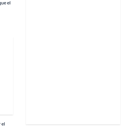
que el
 el