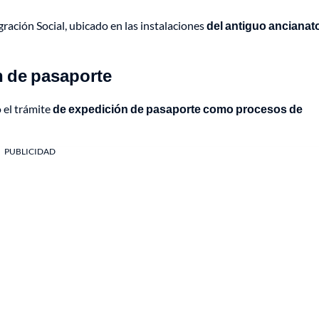
gración Social, ubicado en las instalaciones
del antiguo ancianat
n de pasaporte
 el trámite
de expedición de pasaporte como procesos de
PUBLICIDAD