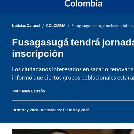
/
/
Noticias Caracol
COLOMBIA
Fusagasugá tendrá jornada especial para 
Fusagasugá tendrá jornada 
inscripción
Los ciudadanos interesados en sacar o renovar s
informó que ciertos grupos poblacionales estarán
Por:
Heidy Carreño
10 de May, 2026
Actualizado: 10 De May, 2026