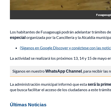
Fusagasugá 
Los habitantes de Fusagasugá podrán adelantar trámites de
especial
organizada por la Cancillería y la Alcaldía municipa
(Síganos en Google Discover y conéctese con las noti
La actividad se realizará los próximos 13, 14 y 15 de mayo e
Síganos en nuestro
WhatsApp Channel
, para recibir las
La administración municipal informó que esta
será la prim
que busca facilitar el acceso de los ciudadanos a este trámi
Últimas Noticias