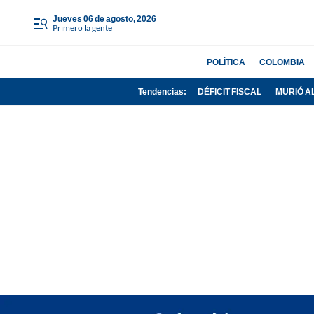
jueves 06 de agosto, 2026
Primero la gente
POLÍTICA
COLOMBIA
Tendencias:
DÉFICIT FISCAL
MURIÓ A