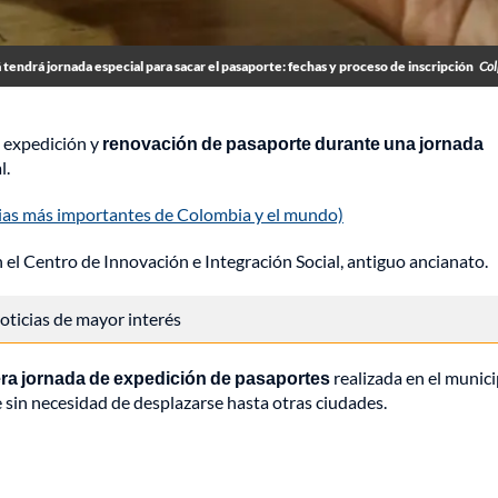
tendrá jornada especial para sacar el pasaporte: fechas y proceso de inscripción
Col
 expedición y
renovación de pasaporte durante una jornada
l.
cias más importantes de Colombia y el mundo)
n el Centro de Innovación e Integración Social, antiguo ancianato.
 noticias de mayor interés
era jornada de expedición de pasaportes
realizada en el munici
te sin necesidad de desplazarse hasta otras ciudades.