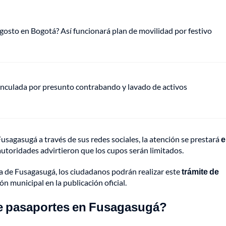
gosto en Bogotá? Así funcionará plan de movilidad por festivo
vinculada por presunto contrabando y lavado de activos
usagasugá a través de sus redes sociales, la atención se prestará
e
utoridades advirtieron que los cupos serán limitados.
ldía de Fusagasugá, los ciudadanos podrán realizar este
trámite de
n municipal en la publicación oficial.
de pasaportes en Fusagasugá?