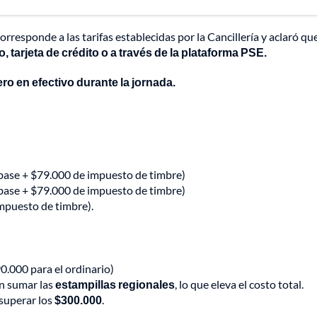
rresponde a las tarifas establecidas por la Cancillería y aclaró que
to, tarjeta de crédito o a través de la plataforma PSE.
ero en efectivo durante la jornada.
base + $79.000 de impuesto de timbre)
base + $79.000 de impuesto de timbre)
mpuesto de timbre).
90.000 para el ordinario)
en sumar las
estampillas regionales
, lo que eleva el costo total.
superar los
$300.000
.