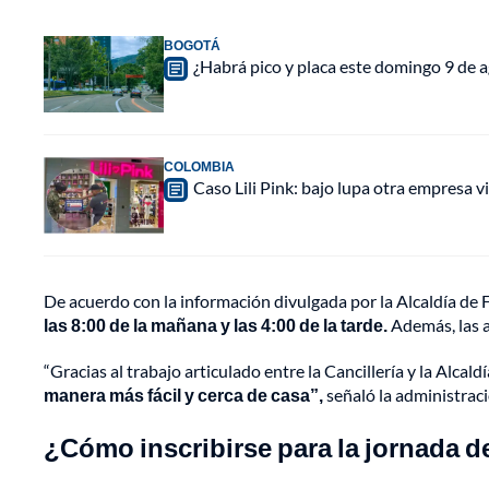
BOGOTÁ
¿Habrá pico y placa este domingo 9 de a
COLOMBIA
Caso Lili Pink: bajo lupa otra empresa 
De acuerdo con la información divulgada por la Alcaldía de F
las 8:00 de la mañana y las 4:00 de la tarde.
Además, las a
“Gracias al trabajo articulado entre la Cancillería y la Alca
manera más fácil y cerca de casa”,
señaló la administració
¿Cómo inscribirse para la jornada 