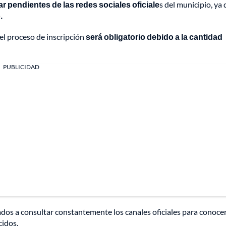
ar pendientes de las redes sociales oficiale
s del municipio, ya 
.
el proceso de inscripción
será obligatorio debido a la cantidad
PUBLICIDAD
ados a consultar constantemente los canales oficiales para conocer
cidos.