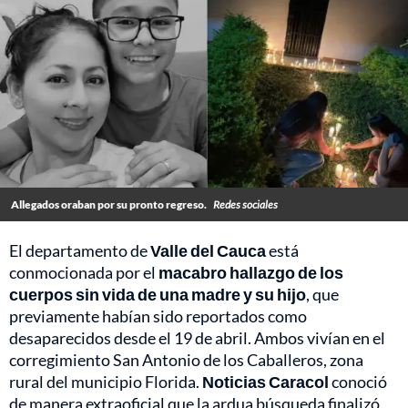
Allegados oraban por su pronto regreso.
Redes sociales
El departamento de
Valle del Cauca
está
conmocionada por el
macabro hallazgo de los
cuerpos sin vida de una madre y su hijo
, que
previamente habían sido reportados como
desaparecidos desde el 19 de abril. Ambos vivían en el
corregimiento San Antonio de los Caballeros, zona
rural del municipio Florida.
Noticias Caracol
conoció
de manera extraoficial que la ardua búsqueda finalizó