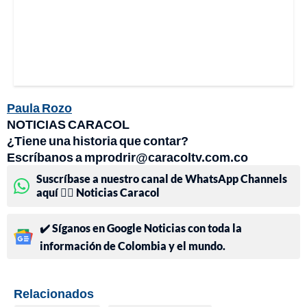
Paula Rozo
NOTICIAS CARACOL
¿Tiene una historia que contar?
Escríbanos a mprodrir@caracoltv.com.co
Suscríbase a nuestro canal de WhatsApp Channels
aquí 👉🏻 Noticias Caracol
✔️ Síganos en Google Noticias con toda la
información de Colombia y el mundo.
Relacionados