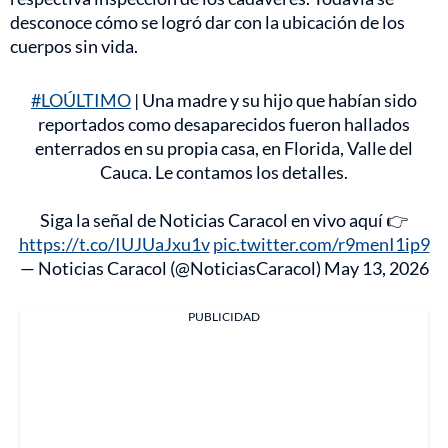
desconoce cómo se logró dar con la ubicación de los
cuerpos sin vida.
#LOÚLTIMO
| Una madre y su hijo que habían sido
reportados como desaparecidos fueron hallados
enterrados en su propia casa, en Florida, Valle del
Cauca. Le contamos los detalles.
Siga la señal de Noticias Caracol en vivo aquí 👉
https://t.co/IUJUaJxu1v
pic.twitter.com/r9menI1ip9
— Noticias Caracol (@NoticiasCaracol)
May 13, 2026
PUBLICIDAD