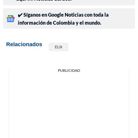
✔️ Síganos en Google Noticias con toda la
información de Colombia y el mundo.
Relacionados
ELN
PUBLICIDAD