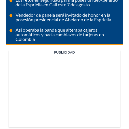
de la Espriella en Cali este 7 de agosto
Vendedor de panela será invitado de honor en la
posesión presidencial de Abelardo de la Espriella
Así operaba la banda que alteraba cajeros
automáticos y hacía cambiazos de tarjetas en
Colombia
PUBLICIDAD