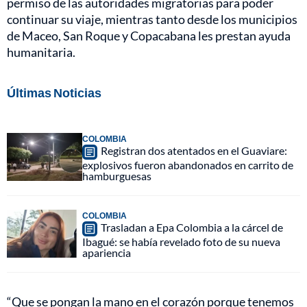
permiso de las autoridades migratorias para poder
continuar su viaje, mientras tanto desde los municipios
de Maceo, San Roque y Copacabana les prestan ayuda
humanitaria.
Últimas Noticias
COLOMBIA
Registran dos atentados en el Guaviare:
explosivos fueron abandonados en carrito de
hamburguesas
COLOMBIA
Trasladan a Epa Colombia a la cárcel de
Ibagué: se había revelado foto de su nueva
apariencia
“Que se pongan la mano en el corazón porque tenemos