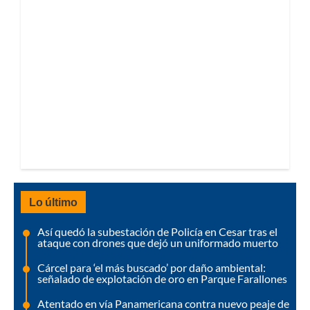
Lo último
Así quedó la subestación de Policía en Cesar tras el
ataque con drones que dejó un uniformado muerto
Cárcel para ‘el más buscado’ por daño ambiental:
señalado de explotación de oro en Parque Farallones
Atentado en vía Panamericana contra nuevo peaje de