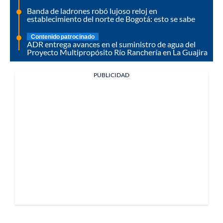
Banda de ladrones robó lujoso reloj en
establecimiento del norte de Bogotá: esto se sabe
Contenido patrocinado
ADR entrega avances en el suministro de agua del
Proyecto Multipropósito Río Ranchería en La Guajira
PUBLICIDAD