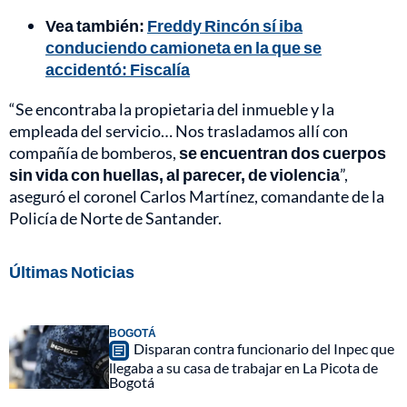
Vea también:
Freddy Rincón sí iba
conduciendo camioneta en la que se
accidentó: Fiscalía
“Se encontraba la propietaria del inmueble y la
empleada del servicio… Nos trasladamos allí con
compañía de bomberos,
se encuentran dos cuerpos
sin vida con huellas, al parecer, de violencia
”,
aseguró el coronel Carlos Martínez, comandante de la
Policía de Norte de Santander.
Últimas Noticias
BOGOTÁ
Disparan contra funcionario del Inpec que
llegaba a su casa de trabajar en La Picota de
Bogotá