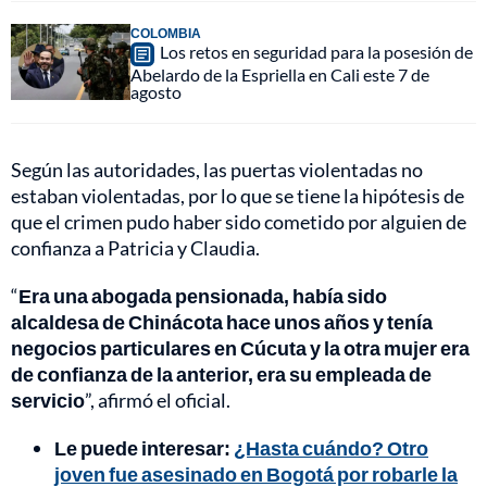
COLOMBIA
Los retos en seguridad para la posesión de
Abelardo de la Espriella en Cali este 7 de
agosto
Según las autoridades, las puertas violentadas no
estaban violentadas, por lo que se tiene la hipótesis de
que el crimen pudo haber sido cometido por alguien de
confianza a Patricia y Claudia.
“
Era una abogada pensionada, había sido
alcaldesa de Chinácota hace unos años y tenía
negocios particulares en Cúcuta y la otra mujer era
de confianza de la anterior, era su empleada de
servicio
”, afirmó el oficial.
Le puede interesar:
¿Hasta cuándo? Otro
joven fue asesinado en Bogotá por robarle la