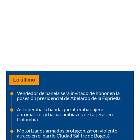
Lo último
Vendedor de panela será invitado de honor en la
posesión presidencial de Abelardo de la Espriella
Así operaba la banda que alteraba cajeros
automáticos y hacía cambiazos de tarjetas en
Colombia
Motorizados armados protagonizaron violento
atraco en el barrio Ciudad Salitre de Bogotá