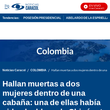
EN VIVO
Noticias Caracol En Viv
Tendencias:
POSESIÓN PRESIDENCIAL
ABELARDO DE LA ESPRIELLA
PUBLICIDAD
/
/
Noticias Caracol
COLOMBIA
Hallan muertas a dos mujeres dentro de una ca
Hallan muertas a dos
mujeres dentro de una
cabaña: una de ellas había