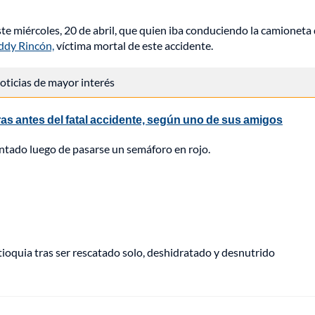
este miércoles, 20 de abril, que quien iba conduciendo la camioneta
ddy Rincón,
víctima mortal de este accidente.
 noticias de mayor interés
 antes del fatal accidente, según uno de sus amigos
entado luego de pasarse un semáforo en rojo.
oquia tras ser rescatado solo, deshidratado y desnutrido