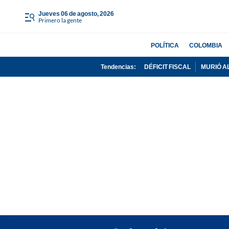
jueves 06 de agosto, 2026
Primero la gente
POLÍTICA
COLOMBIA
Tendencias:
DÉFICIT FISCAL
MURIÓ A