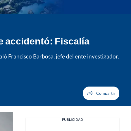
 accidentó: Fiscalía
aló Francisco Barbosa, jefe del ente investigador.
PUBLICIDAD
Facebook