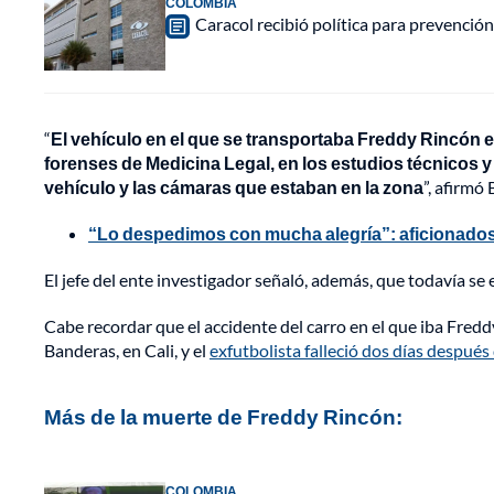
COLOMBIA
Caracol recibió política para prevención
“
El vehículo en el que se transportaba Freddy Rincón e
forenses de Medicina Legal, en los estudios técnicos y
vehículo y las cámaras que estaban en la zona
”, afirmó
“Lo despedimos con mucha alegría”: aficionados 
El jefe del ente investigador señaló, además, que todavía se
Cabe recordar que el accidente del carro en el que iba Freddy
Banderas, en Cali, y el
exfutbolista falleció dos días después 
Más de la muerte de Freddy Rincón:
COLOMBIA