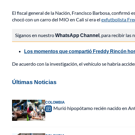
El fiscal general de la Nación, Francisco Barbosa, confirmó 
chocó con un carro del MIO en Cali sí era el
exfutbolista Fre
Síganos en nuestro
WhatsApp Channel
, para recibir las
Los momentos que compartió Freddy Rincón horas
De acuerdo con la investigación, el vehículo se habría accid
Últimas Noticias
COLOMBIA
Murió hipopótamo recién nacido en Anti