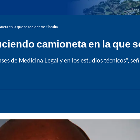
eta en la que se accidentó: Fiscalía
ciendo camioneta en la que se
nses de Medicina Legal y en los estudios técnicos", señ