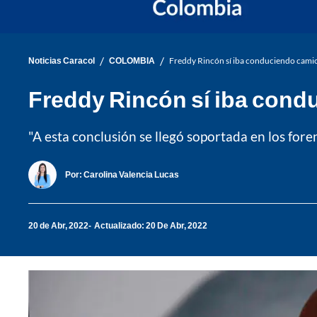
/
/
Noticias Caracol
COLOMBIA
Freddy Rincón sí iba conduciendo camion
Freddy Rincón sí iba condu
"A esta conclusión se llegó soportada en los fore
Por:
Carolina Valencia Lucas
20 de Abr, 2022
Actualizado: 20 De Abr, 2022