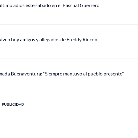
último adiós este sábado en el Pascual Guerrero
eviven hoy amigos y allegados de Freddy Rincón
 amada Buenaventura: “Siempre mantuvo al pueblo presente”
PUBLICIDAD