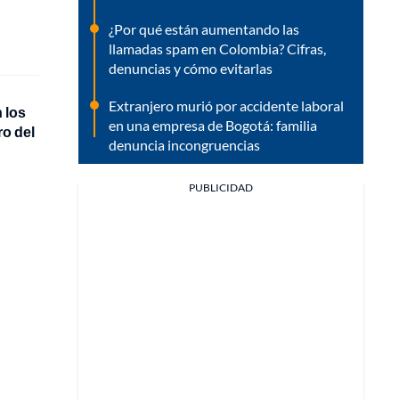
¿Por qué están aumentando las
llamadas spam en Colombia? Cifras,
denuncias y cómo evitarlas
Extranjero murió por accidente laboral
 los
en una empresa de Bogotá: familia
ro del
denuncia incongruencias
PUBLICIDAD