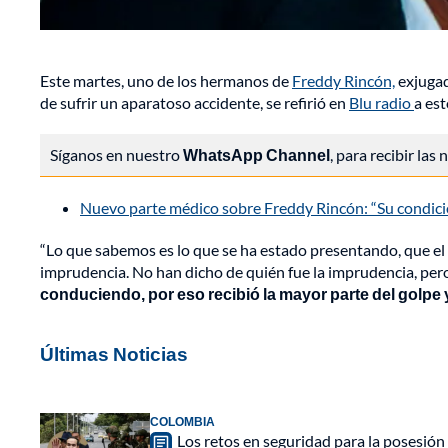
Este martes, uno de los hermanos de
Freddy Rincón,
exjugad
de sufrir un aparatoso accidente, se refirió en
Blu radio
a est
Síganos en nuestro
WhatsApp Channel
, para recibir las
Nuevo parte médico sobre Freddy Rincón: “Su condició
“Lo que sabemos es lo que se ha estado presentando, que el 
imprudencia. No han dicho de quién fue la imprudencia, per
conduciendo, por eso recibió la mayor parte del golpe y
Últimas Noticias
COLOMBIA
Los retos en seguridad para la posesión 