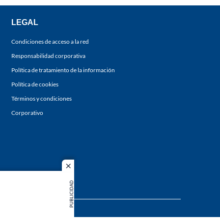
LEGAL
Condiciones de acceso a la red
Responsabilidad corporativa
Política de tratamiento de la información
Política de cookies
Términos y condiciones
Corporativo
close
PUBLICIDAD
s los