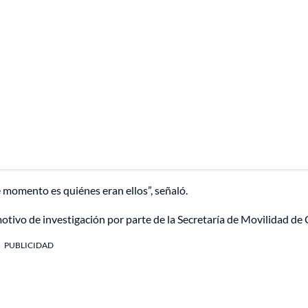
 momento es quiénes eran ellos”, señaló.
tivo de investigación por parte de la Secretaría de Movilidad de C
PUBLICIDAD