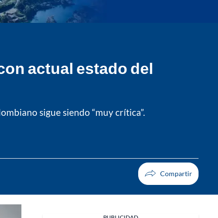
con actual estado del
lombiano sigue siendo “muy crítica”.
PUBLICIDAD