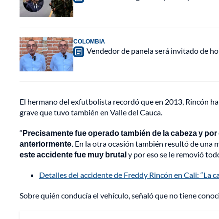
COLOMBIA
Vendedor de panela será invitado de hon
El hermano del exfutbolista recordó que en 2013, Rincón ha
grave que tuvo también en Valle del Cauca.
“
Precisamente fue operado también de la cabeza y por 
anteriormente.
En la otra ocasión también resultó de una m
este accidente fue muy brutal
y por eso se le removió todo
Detalles del accidente de Freddy Rincón en Cali: “La c
Sobre quién conducía el vehículo, señaló que no tiene conoc