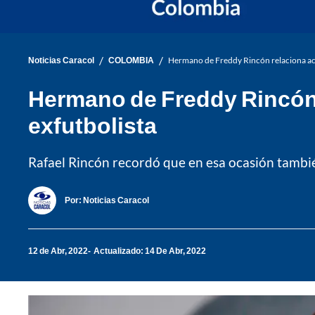
/
/
Noticias Caracol
COLOMBIA
Hermano de Freddy Rincón relaciona acci
Hermano de Freddy Rincón r
exfutbolista
Rafael Rincón recordó que en esa ocasión también
Por:
Noticias Caracol
12 de Abr, 2022
Actualizado: 14 De Abr, 2022