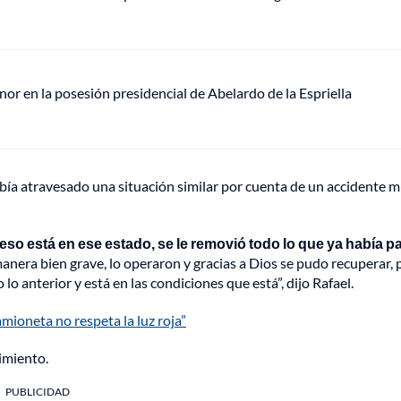
or en la posesión presidencial de Abelardo de la Espriella
bía atravesado una situación similar por cuenta de un accidente 
eso está en ese estado, se le removió todo lo que ya había 
anera bien grave, lo operaron y gracias a Dios se pudo recuperar, 
 lo anterior y está en las condiciones que está”, dijo Rafael.
amioneta no respeta la luz roja”
imiento.
PUBLICIDAD