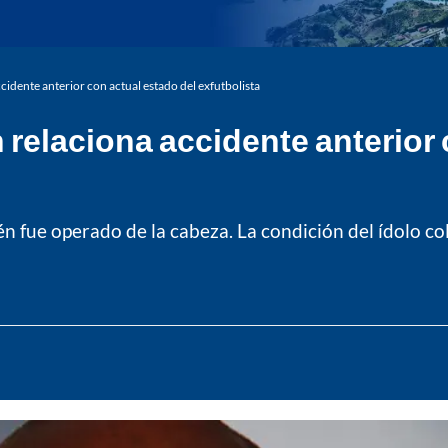
dente anterior con actual estado del exfutbolista
elaciona accidente anterior 
 fue operado de la cabeza. La condición del ídolo co