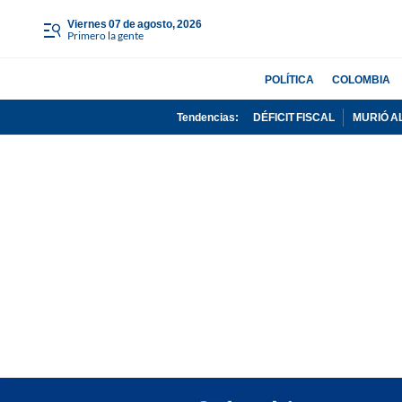
viernes 07 de agosto, 2026
Primero la gente
POLÍTICA
COLOMBIA
Tendencias:
DÉFICIT FISCAL
MURIÓ A