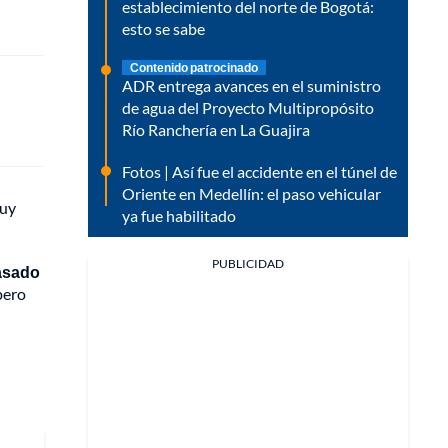
establecimiento del norte de Bogotá:
esto se sabe
Contenido patrocinado
ADR entrega avances en el suministro
de agua del Proyecto Multipropósito
Río Ranchería en La Guajira
Fotos | Así fue el accidente en el túnel de
Oriente en Medellín: el paso vehicular
muy
ya fue habilitado
PUBLICIDAD
pasado
pero