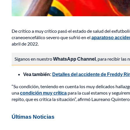
De crítico a muy crítico pasó el estado de salud del exfutbo
craneoencefálico severo que sufrió en el
aparatoso acciden
abril de 2022.
Síganos en nuestro
WhatsApp Channel
, para recibir las
Vea también:
Detalles del accidente de Freddy Rin
“Su condición, teniendo en cuenta los muy delicados hallazgos
una
condición muy crítica
para la cual estamos y seguirem
repito, que es critica la situación”, afirmó Laureano Quinter
Últimas Noticias