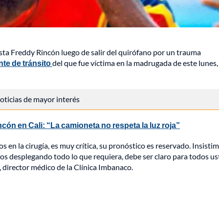
lista Freddy Rincón luego de salir del quirófano por un trauma
te de tránsito
del que fue víctima en la madrugada de este lunes,
 noticias de mayor interés
cón en Cali: “La camioneta no respeta la luz roja”
 en la cirugía, es muy crítica, su pronóstico es reservado. Insistim
os desplegando todo lo que requiera, debe ser claro para todos us
o, director médico de la Clínica Imbanaco.