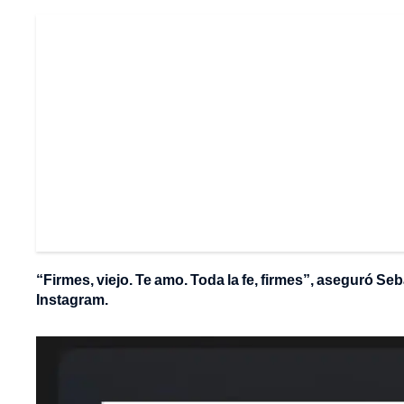
“Firmes, viejo. Te amo. Toda la fe, firmes”, aseguró Se
Instagram.