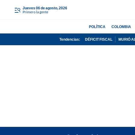
jueves 06 de agosto, 2026
Primero la gente
POLÍTICA
COLOMBIA
Tendencias:
DÉFICIT FISCAL
MURIÓ A