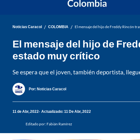
/
/
Noticias Caracol
COLOMBIA
El mensaje del hijo de Freddy Rincón tras
El mensaje del hijo de Fred
estado muy crítico
Se espera que el joven, también deportista, lleg
Por:
Noticias Caracol
11 de Abr, 2022
Actualizado: 11 De Abr, 2022
Editado por:
Fabián Ramírez