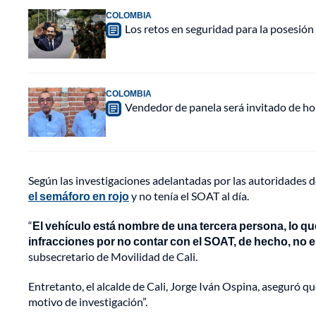
COLOMBIA
Los retos en seguridad para la posesión 
COLOMBIA
Vendedor de panela será invitado de hon
Según las investigaciones adelantadas por las autoridades d
el semáforo en rojo
y no tenía el SOAT al día.
“
El vehículo está nombre de una tercera persona, lo q
infracciones por no contar con el SOAT, de hecho, no e
subsecretario de Movilidad de Cali.
Entretanto, el alcalde de Cali, Jorge Iván Ospina, aseguró qu
motivo de investigación”.