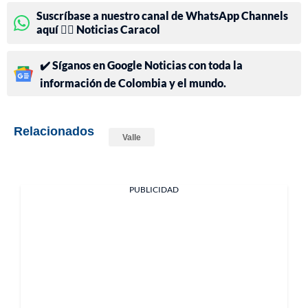
Suscríbase a nuestro canal de WhatsApp Channels
aquí 👉🏻 Noticias Caracol
✔️ Síganos en Google Noticias con toda la
información de Colombia y el mundo.
Relacionados
Valle
PUBLICIDAD