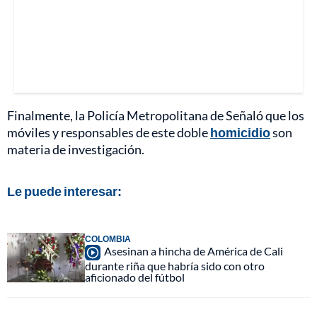
Finalmente, la Policía Metropolitana de Señaló que los
móviles y responsables de este doble
homicidio
son
materia de investigación.
Le puede interesar:
COLOMBIA
Asesinan a hincha de América de Cali
durante riña que habría sido con otro
aficionado del fútbol