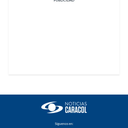
PUBLICIDAD
Síguenos en: