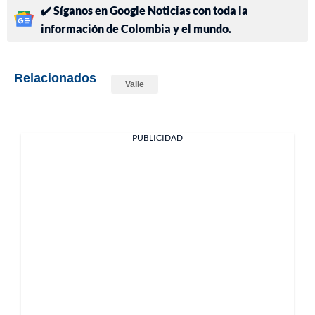
✔️ Síganos en Google Noticias con toda la
información de Colombia y el mundo.
Relacionados
Valle
PUBLICIDAD