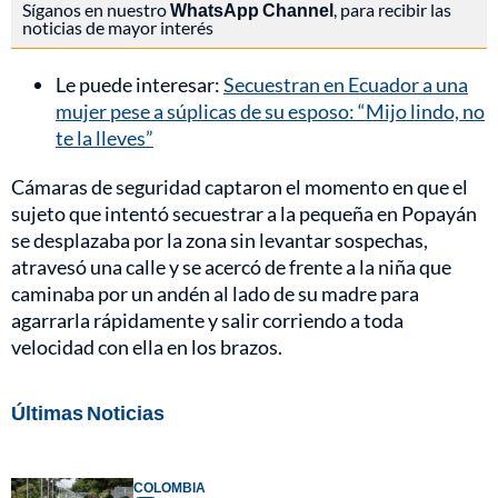
Síganos en nuestro
WhatsApp Channel
, para recibir las
noticias de mayor interés
Le puede interesar:
Secuestran en Ecuador a una
mujer pese a súplicas de su esposo: “Mijo lindo, no
te la lleves”
Cámaras de seguridad captaron el momento en que el
sujeto que intentó secuestrar a la pequeña en Popayán
se desplazaba por la zona sin levantar sospechas,
atravesó una calle y se acercó de frente a la niña que
caminaba por un andén al lado de su madre para
agarrarla rápidamente y salir corriendo a toda
velocidad con ella en los brazos.
Últimas Noticias
COLOMBIA