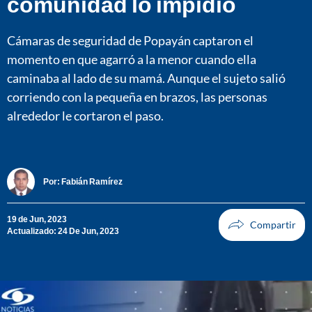
comunidad lo impidió
Cámaras de seguridad de Popayán captaron el
momento en que agarró a la menor cuando ella
caminaba al lado de su mamá. Aunque el sujeto salió
corriendo con la pequeña en brazos, las personas
alrededor le cortaron el paso.
Por:
Fabián Ramírez
19 de Jun, 2023
Actualizado: 24 De Jun, 2023