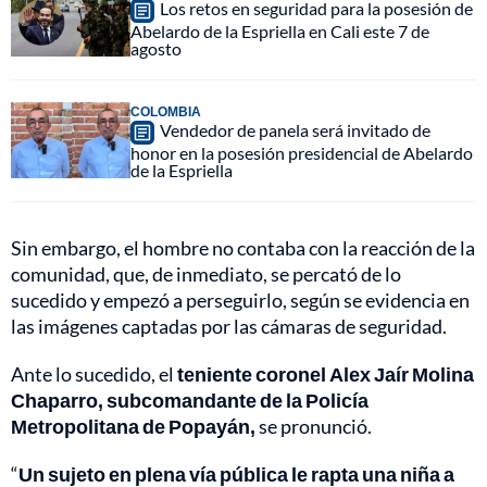
Los retos en seguridad para la posesión de
Abelardo de la Espriella en Cali este 7 de
agosto
COLOMBIA
Vendedor de panela será invitado de
honor en la posesión presidencial de Abelardo
de la Espriella
Sin embargo, el hombre no contaba con la reacción de la
comunidad, que, de inmediato, se percató de lo
sucedido y empezó a perseguirlo, según se evidencia en
las imágenes captadas por las cámaras de seguridad.
Ante lo sucedido, el
teniente coronel Alex Jaír Molina
Chaparro, subcomandante de la Policía
Metropolitana de Popayán,
se pronunció.
“
Un sujeto en plena vía pública le rapta una niña a