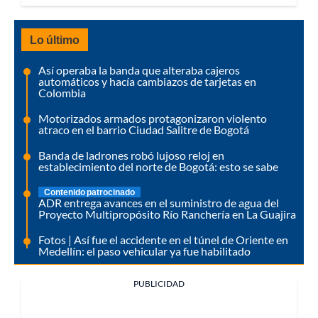
Lo último
Así operaba la banda que alteraba cajeros
automáticos y hacía cambiazos de tarjetas en
Colombia
Motorizados armados protagonizaron violento
atraco en el barrio Ciudad Salitre de Bogotá
Banda de ladrones robó lujoso reloj en
establecimiento del norte de Bogotá: esto se sabe
Contenido patrocinado
ADR entrega avances en el suministro de agua del
Proyecto Multipropósito Río Ranchería en La Guajira
Fotos | Así fue el accidente en el túnel de Oriente en
Medellín: el paso vehicular ya fue habilitado
PUBLICIDAD