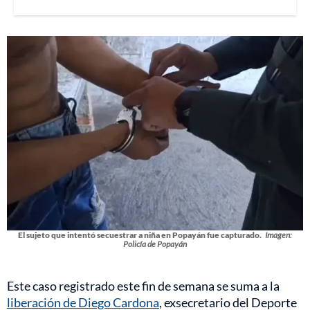
El sujeto que intentó secuestrar a niña en Popayán fue capturado.
Imagen:
Policía de Popayán
Este caso registrado este fin de semana se suma a la
liberación de Diego Cardona
, exsecretario del Deporte