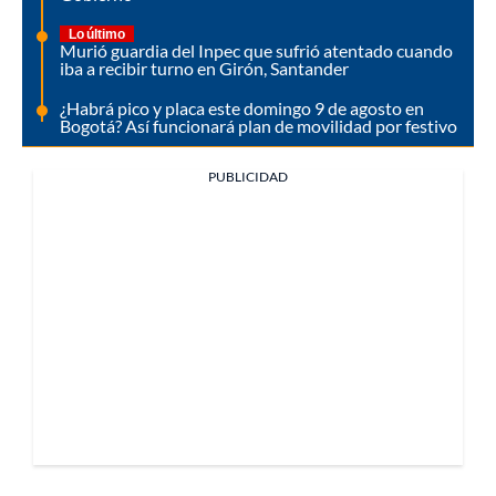
Lo último
Murió guardia del Inpec que sufrió atentado cuando
iba a recibir turno en Girón, Santander
¿Habrá pico y placa este domingo 9 de agosto en
Bogotá? Así funcionará plan de movilidad por festivo
PUBLICIDAD