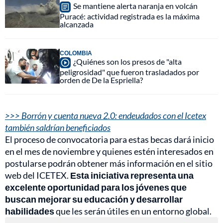
Se mantiene alerta naranja en volcán
Puracé: actividad registrada es la máxima
alcanzada
COLOMBIA
¿Quiénes son los presos de "alta
peligrosidad" que fueron trasladados por
orden de De la Espriella?
>>> Borrón y cuenta nueva 2.0: endeudados con el Icetex
también saldrían beneficiados
El proceso de convocatoria para estas becas dará inicio
en el mes de noviembre y quienes estén interesados en
postularse podrán obtener más información en el sitio
web del ICETEX.
Esta iniciativa representa una
excelente oportunidad para los jóvenes que
buscan mejorar su educación y desarrollar
habilidades
que les serán útiles en un entorno global.