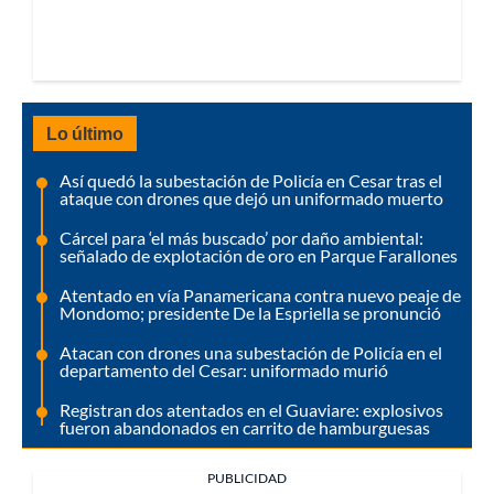
Lo último
Así quedó la subestación de Policía en Cesar tras el
ataque con drones que dejó un uniformado muerto
Cárcel para ‘el más buscado’ por daño ambiental:
señalado de explotación de oro en Parque Farallones
Atentado en vía Panamericana contra nuevo peaje de
Mondomo; presidente De la Espriella se pronunció
Atacan con drones una subestación de Policía en el
departamento del Cesar: uniformado murió
Registran dos atentados en el Guaviare: explosivos
fueron abandonados en carrito de hamburguesas
PUBLICIDAD