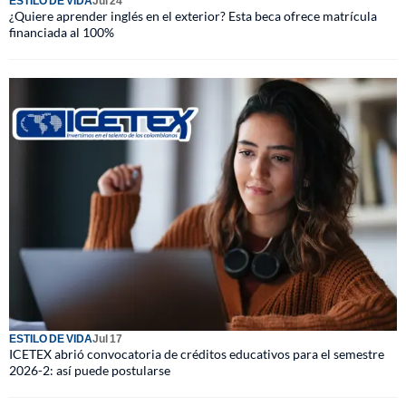
ESTILO DE VIDA
Jul 24
¿Quiere aprender inglés en el exterior? Esta beca ofrece matrícula
financiada al 100%
ESTILO DE VIDA
Jul 17
ICETEX abrió convocatoria de créditos educativos para el semestre
2026-2: así puede postularse