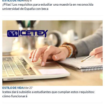
ESTILO DE VIDA
May 8
¡Pilas! Los requisitos para estudiar una maestría en reconocida
universidad de España con beca
ESTILO DE VIDA
Abr 27
Icetex dará subsidio a estudiantes que cumplan estos requisitos:
cómo funcionará