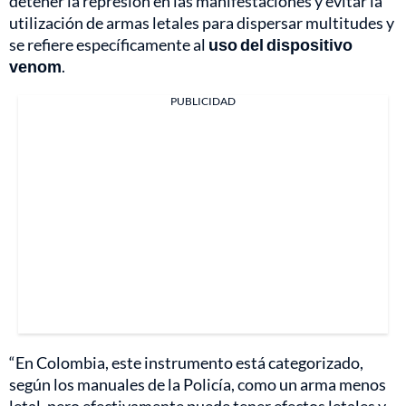
detener la represión en las manifestaciones y evitar la
utilización de armas letales para dispersar multitudes y
se refiere específicamente al
uso del dispositivo
venom
.
PUBLICIDAD
“En Colombia, este instrumento está categorizado,
según los manuales de la Policía, como un arma menos
letal, pero efectivamente puede tener efectos letales y