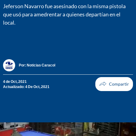
Jeferson Navarro fue asesinado con la misma pistola
que usó para amedrentar a quienes departían en el
local.
Por:
Noticias Caracol
4 de Oct, 2021
Actualizado: 4 De Oct, 2021