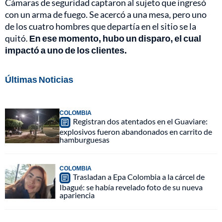
Cámaras de seguridad captaron al sujeto que ingresó
con un arma de fuego. Se acercó a una mesa, pero uno
de los cuatro hombres que departía en el sitio se la
quitó.
En ese momento, hubo un disparo, el cual
impactó a uno de los clientes.
Últimas Noticias
COLOMBIA
Registran dos atentados en el Guaviare:
explosivos fueron abandonados en carrito de
hamburguesas
COLOMBIA
Trasladan a Epa Colombia a la cárcel de
Ibagué: se había revelado foto de su nueva
apariencia