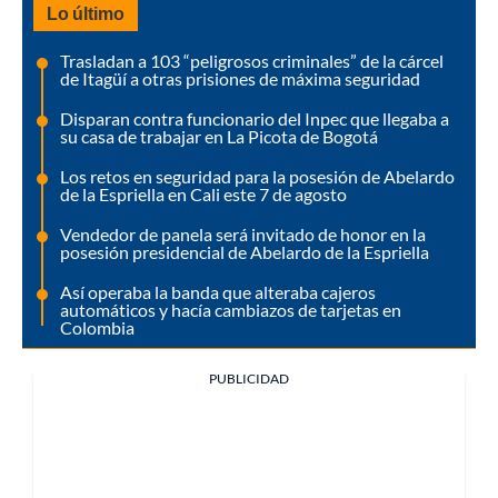
Lo último
Trasladan a 103 “peligrosos criminales” de la cárcel
de Itagüí a otras prisiones de máxima seguridad
Disparan contra funcionario del Inpec que llegaba a
su casa de trabajar en La Picota de Bogotá
Los retos en seguridad para la posesión de Abelardo
de la Espriella en Cali este 7 de agosto
Vendedor de panela será invitado de honor en la
posesión presidencial de Abelardo de la Espriella
Así operaba la banda que alteraba cajeros
automáticos y hacía cambiazos de tarjetas en
Colombia
PUBLICIDAD