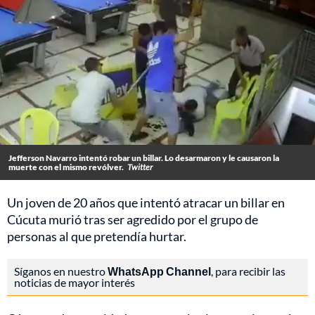
Jefferson Navarro intentó robar un billar. Lo desarmaron y le causaron la
muerte con el mismo revólver.
Twitter
Un joven de 20 años que intentó atracar un billar en
Cúcuta murió tras ser agredido por el grupo de
personas al que pretendía hurtar.
Síganos en nuestro
WhatsApp Channel
, para recibir las
noticias de mayor interés