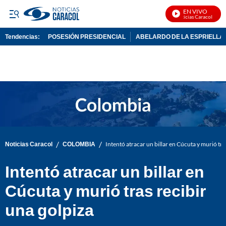
EN VIVO
Noticias Caracol En Viv
Tendencias:
POSESIÓN PRESIDENCIAL
ABELARDO DE LA ESPRIELLA
PUBLICIDAD
/
/
Noticias Caracol
COLOMBIA
Intentó atracar un billar en Cúcuta y murió tra
Intentó atracar un billar en
Cúcuta y murió tras recibir
una golpiza