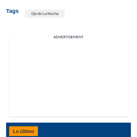
Tags
Ojo de La Noche
ADVERTISEMENT
Lo último