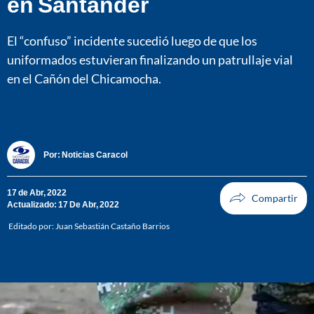
en Santander
El “confuso” incidente sucedió luego de que los
uniformados estuvieran finalizando un patrullaje vial
en el Cañón del Chicamocha.
Por:
Noticias Caracol
17 de Abr, 2022
Actualizado: 17 De Abr, 2022
Editado por:
Juan Sebastián Castaño Barrios