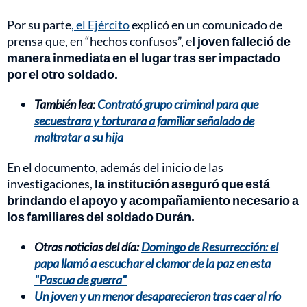
Por su parte
, el Ejército
explicó en un comunicado de
prensa que, en “hechos confusos”, e
l joven falleció de
manera inmediata en el lugar tras ser impactado
por el otro soldado.
También lea:
Contrató grupo criminal para que
secuestrara y torturara a familiar señalado de
maltratar a su hija
En el documento, además del inicio de las
investigaciones,
la institución aseguró que está
brindando el apoyo y acompañamiento necesario a
los familiares del soldado Durán.
Otras noticias del día:
Domingo de Resurrección: el
papa llamó a escuchar el clamor de la paz en esta
"Pascua de guerra"
Un joven y un menor desaparecieron tras caer al río