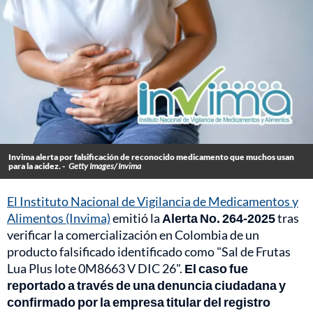
Invima alerta por falsificación de reconocido medicamento que muchos usan
para la acidez. -
Getty Images/ Invima
El Instituto Nacional de Vigilancia de Medicamentos y
Alimentos (Invima)
emitió la
Alerta No. 264-2025
tras
verificar la comercialización en Colombia de un
producto falsificado identificado como "Sal de Frutas
Lua Plus lote 0M8663 V DIC 26".
El caso fue
reportado a través de una denuncia ciudadana y
confirmado por la empresa titular del registro