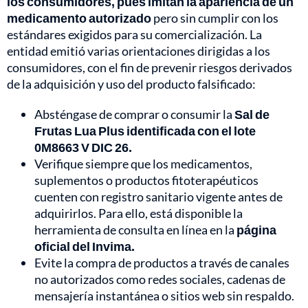
los consumidores, pues imitan la apariencia de un
medicamento autorizado
pero sin cumplir con los
estándares exigidos para su comercialización. La
entidad emitió varias orientaciones dirigidas a los
consumidores, con el fin de prevenir riesgos derivados
de la adquisición y uso del producto falsificado:
Absténgase de comprar o consumir la
Sal de
Frutas Lua Plus identificada con el lote
0M8663 V DIC 26.
Verifique siempre que los medicamentos,
suplementos o productos fitoterapéuticos
cuenten con registro sanitario vigente antes de
adquirirlos. Para ello, está disponible la
herramienta de consulta en línea en la
página
oficial del Invima.
Evite la compra de productos a través de canales
no autorizados como redes sociales, cadenas de
mensajería instantánea o sitios web sin respaldo.