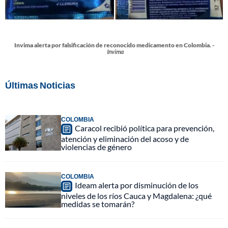
Invima alerta por falsificación de reconocido medicamento en Colombia. -
Invima
Últimas Noticias
COLOMBIA
Caracol recibió política para prevención,
atención y eliminación del acoso y de
violencias de género
COLOMBIA
Ideam alerta por disminución de los
niveles de los ríos Cauca y Magdalena: ¿qué
medidas se tomarán?