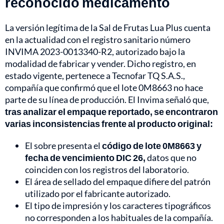
reconocido medicamento
La versión legítima de la Sal de Frutas Lua Plus cuenta
en la actualidad con el registro sanitario número
INVIMA 2023-0013340-R2, autorizado bajo la
modalidad de fabricar y vender. Dicho registro, en
estado vigente, pertenece a Tecnofar TQ S.A.S.,
compañía que confirmó que el lote 0M8663 no hace
parte de su línea de producción. El Invima señaló que,
tras analizar el empaque reportado, se encontraron
varias inconsistencias frente al producto original:
El sobre presenta el
código de lote 0M8663 y
fecha de vencimiento DIC 26,
datos que no
coinciden con los registros del laboratorio.
El área de sellado del empaque difiere del patrón
utilizado por el fabricante autorizado.
El tipo de impresión y los caracteres tipográficos
no corresponden a los habituales de la compañía.