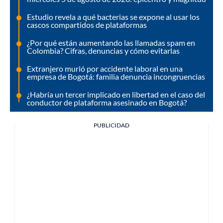
Estudio revela a qué bacterias se expone al usar los
cascos compartidos de plataformas
¿Por qué están aumentando las llamadas spam en
Colombia? Cifras, denuncias y cómo evitarlas
Extranjero murió por accidente laboral en una
empresa de Bogotá: familia denuncia incongruencias
¿Habría un tercer implicado en libertad en el caso del
conductor de plataforma asesinado en Bogotá?
PUBLICIDAD