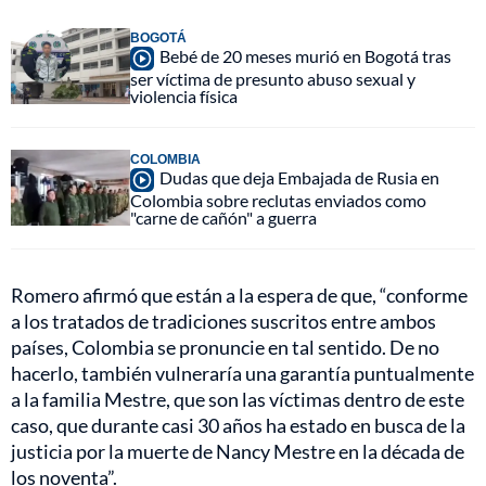
BOGOTÁ
Bebé de 20 meses murió en Bogotá tras
ser víctima de presunto abuso sexual y
violencia física
COLOMBIA
Dudas que deja Embajada de Rusia en
Colombia sobre reclutas enviados como
"carne de cañón" a guerra
Romero afirmó que están a la espera de que, “conforme
a los tratados de tradiciones suscritos entre ambos
países, Colombia se pronuncie en tal sentido. De no
hacerlo, también vulneraría una garantía puntualmente
a la familia Mestre, que son las víctimas dentro de este
caso, que durante casi 30 años ha estado en busca de la
justicia por la muerte de Nancy Mestre en la década de
los noventa”.