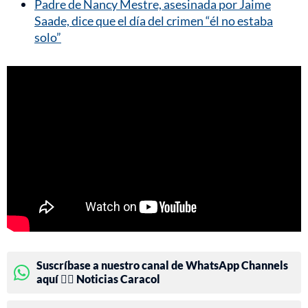
Padre de Nancy Mestre, asesinada por Jaime
Saade, dice que el día del crimen “él no estaba
solo”
Suscríbase a nuestro canal de WhatsApp Channels
aquí 👉🏻 Noticias Caracol