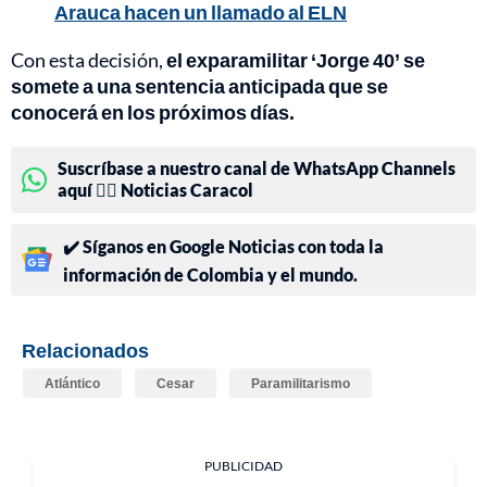
Arauca hacen un llamado al ELN
Con esta decisión,
el exparamilitar ‘Jorge 40’ se
somete a una sentencia anticipada que se
conocerá en los próximos días.
Suscríbase a nuestro canal de WhatsApp Channels
aquí 👉🏻 Noticias Caracol
✔️ Síganos en Google Noticias con toda la
información de Colombia y el mundo.
Relacionados
Atlántico
Cesar
Paramilitarismo
PUBLICIDAD