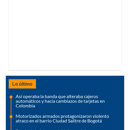
Lo último
Así operaba la banda que alteraba cajeros
automáticos y hacía cambiazos de tarjetas en
Colombia
Motorizados armados protagonizaron violento
atraco en el barrio Ciudad Salitre de Bogotá