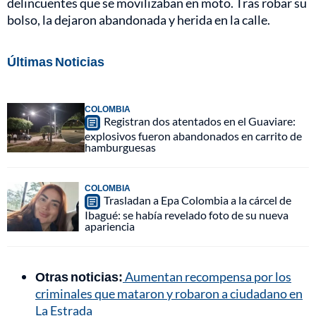
delincuentes que se movilizaban en moto. Tras robar su
bolso, la dejaron abandonada y herida en la calle.
Últimas Noticias
COLOMBIA
Registran dos atentados en el Guaviare:
explosivos fueron abandonados en carrito de
hamburguesas
COLOMBIA
Trasladan a Epa Colombia a la cárcel de
Ibagué: se había revelado foto de su nueva
apariencia
Otras noticias:
Aumentan recompensa por los
criminales que mataron y robaron a ciudadano en
La Estrada