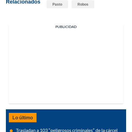
Relacionados
Pasto
Robos
PUBLICIDAD
Lo último
Trasladan a 103 “peligrosos criminales” de la cárcel