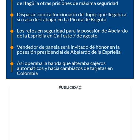
de Itagüí a otras prisiones de máxima seguridad
Disparan contra funcionario del Inpec que llegaba a
su casa de trabajar en La Picota de Bogotá
Los retos en seguridad para la posesión de Abelardo
de la Espriella en Cali este 7 de agosto
Vendedor de panela será invitado de honor en la
posesión presidencial de Abelardo de la Espriella
Así operaba la banda que alteraba cajeros
automáticos y hacía cambiazos de tarjetas en
Colombia
PUBLICIDAD