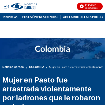
EN VIVO
Noticias Caracol En Viv
Tendencias:
POSESIÓN PRESIDENCIAL
ABELARDO DE LA ESPRIELLA
PUBLICIDAD
/
/
Noticias Caracol
COLOMBIA
Mujer en Pasto fue arrastrada violentamente p
Mujer en Pasto fue
arrastrada violentamente
por ladrones que le robaron