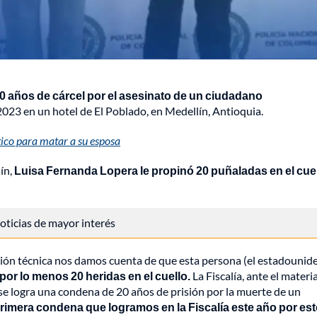
0 años de cárcel por el asesinato de un ciudadano
2023 en un hotel de El Poblado, en Medellín, Antioquia.
tico para matar a su esposa
ín,
Luisa Fernanda Lopera le propinó 20 puñaladas en el cuel
 noticias de mayor interés
ción técnica nos damos cuenta de que esta persona (el estadounid
por lo menos 20 heridas en el cuello.
La Fiscalía, ante el materia
 se logra una condena de 20 años de prisión por la muerte de un
primera condena que logramos en la Fiscalía este año por es