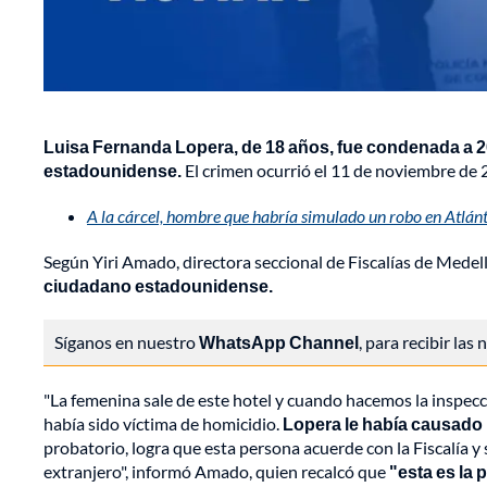
Luisa Fernanda Lopera, de 18 años, fue condenada a 2
estadounidense.
El crimen ocurrió el 11 de noviembre de 
A la cárcel, hombre que habría simulado un robo en Atlán
Según Yiri Amado, directora seccional de Fiscalías de Medell
ciudadano estadounidense.
Síganos en nuestro
WhatsApp Channel
, para recibir las
"La femenina sale de este hotel y cuando hacemos la inspec
había sido víctima de homicidio.
Lopera le había causado 
probatorio, logra que esta persona acuerde con la Fiscalía y
extranjero", informó Amado, quien recalcó que
"esta es la 