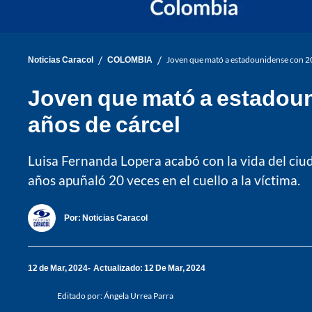
/
/
Noticias Caracol
COLOMBIA
Joven que mató a estadounidense con 20
Joven que mató a estadoun
años de cárcel
Luisa Fernanda Lopera acabó con la vida del ciu
años apuñaló 20 veces en el cuello a la víctima.
Por:
Noticias Caracol
12 de Mar, 2024
Actualizado: 12 De Mar, 2024
Editado por:
Ángela Urrea Parra