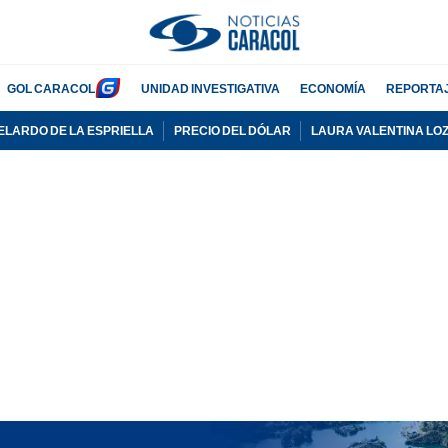
GOL CARACOL
UNIDAD INVESTIGATIVA
ECONOMÍA
REPORTA
ELARDO DE LA ESPRIELLA
PRECIO DEL DÓLAR
LAURA VALENTINA LO
PUBLICIDAD