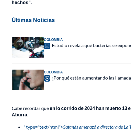
hechos".
Últimas Noticias
COLOMBIA
Estudio revela a qué bacterias se expon
COLOMBIA
¿Por qué están aumentando las llamadas
Cabe recordar que
en lo corrido de 2024 han muerto 13 e
Aburra.
" type="text/html">
Satanás amenazó a directora de La 