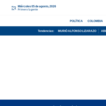
miércoles 05 de agosto, 2026
Primero la gente
POLÍTICA
COLOMBIA
Tendencias:
MURIÓ ALFONSO LIZARAZO
AB