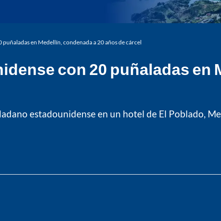
 puñaladas en Medellín, condenada a 20 años de cárcel
idense con 20 puñaladas en M
dadano estadounidense en un hotel de El Poblado, Me