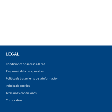
LEGAL
Condiciones de acceso a la red
Responsabilidad corporativa
Política de tratamiento de la información
Política de cookies
Términos y condiciones
Corporativo